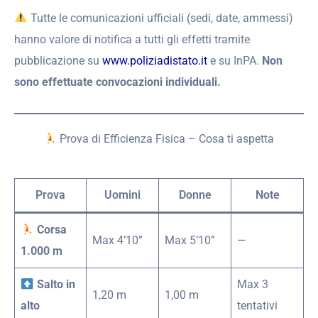
Tutte le comunicazioni ufficiali (sedi, date, ammessi)
hanno valore di notifica a tutti gli effetti tramite
pubblicazione su
www.poliziadistato.it
e su InPA.
Non
sono effettuate convocazioni individuali.
Prova di Efficienza Fisica – Cosa ti aspetta
Prova
Uomini
Donne
Note
Corsa
Max 4’10”
Max 5’10”
—
1.000 m
Salto in
Max 3
1,20 m
1,00 m
alto
tentativi