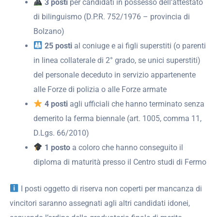
3 posti
per candidati in possesso dell’attestato
di bilinguismo (D.P.R. 752/1976 – provincia di
Bolzano)
25 posti
al coniuge e ai figli superstiti (o parenti
in linea collaterale di 2° grado, se unici superstiti)
del personale deceduto in servizio appartenente
alle Forze di polizia o alle Forze armate
4 posti
agli ufficiali che hanno terminato senza
demerito la ferma biennale (art. 1005, comma 11,
D.Lgs. 66/2010)
1 posto
a coloro che hanno conseguito il
diploma di maturità presso il Centro studi di Fermo
I posti oggetto di riserva non coperti per mancanza di
vincitori saranno assegnati agli altri candidati idonei,