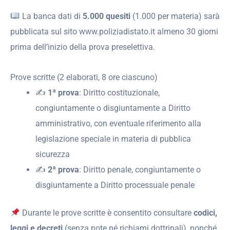
La banca dati di
5.000 quesiti
(1.000 per materia) sarà
pubblicata sul sito www.poliziadistato.it almeno 30 giorni
prima dell’inizio della prova preselettiva.
Prove scritte (2 elaborati, 8 ore ciascuno)
✍️
1ª prova
: Diritto costituzionale,
congiuntamente o disgiuntamente a Diritto
amministrativo, con eventuale riferimento alla
legislazione speciale in materia di pubblica
sicurezza
✍️
2ª prova
: Diritto penale, congiuntamente o
disgiuntamente a Diritto processuale penale
Durante le prove scritte è consentito consultare
codici,
leggi e decreti
(senza note né richiami dottrinali), nonché