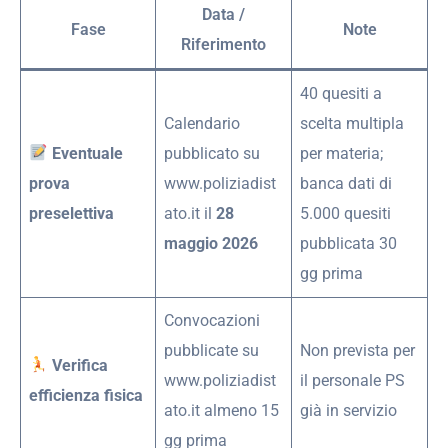
Data /
Fase
Note
Riferimento
40 quesiti a
Calendario
scelta multipla
Eventuale
pubblicato su
per materia;
prova
www.poliziadist
banca dati di
preselettiva
ato.it il
28
5.000 quesiti
maggio 2026
pubblicata 30
gg prima
Convocazioni
pubblicate su
Non prevista per
Verifica
www.poliziadist
il personale PS
efficienza fisica
ato.it almeno 15
già in servizio
gg prima