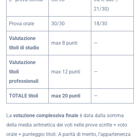
21/30)
Prova orale
30/30
18/30
Valutazione
max 8 punti
—
titoli di studio
Valutazione
titoli
max 12 punti
—
professionali
TOTALE titoli
max 20 punti
—
La
votazione complessiva finale
è data dalla somma
della media aritmetica dei voti nelle prove scritte + voto
orale + punteggio titoli. A parità di merito, l’appartenenza