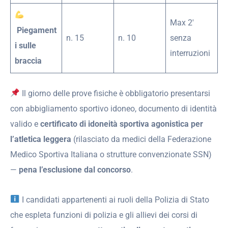
Max 2′
Piegament
n. 15
n. 10
senza
i sulle
interruzioni
braccia
Il giorno delle prove fisiche è obbligatorio presentarsi
con abbigliamento sportivo idoneo, documento di identità
valido e
certificato di idoneità sportiva agonistica per
l’atletica leggera
(rilasciato da medici della Federazione
Medico Sportiva Italiana o strutture convenzionate SSN)
—
pena l’esclusione dal concorso
.
I candidati appartenenti ai ruoli della Polizia di Stato
che espleta funzioni di polizia e gli allievi dei corsi di