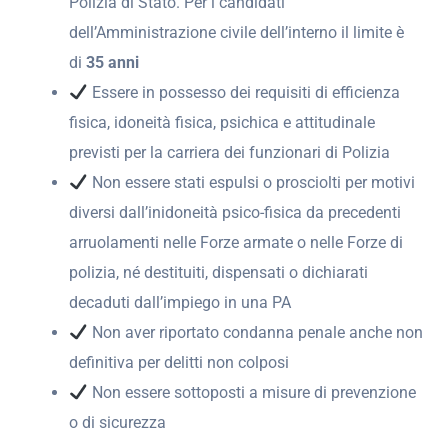
Polizia di Stato. Per i candidati
dell’Amministrazione civile dell’interno il limite è
di
35 anni
Essere in possesso dei requisiti di efficienza
fisica, idoneità fisica, psichica e attitudinale
previsti per la carriera dei funzionari di Polizia
Non essere stati espulsi o prosciolti per motivi
diversi dall’inidoneità psico-fisica da precedenti
arruolamenti nelle Forze armate o nelle Forze di
polizia, né destituiti, dispensati o dichiarati
decaduti dall’impiego in una PA
Non aver riportato condanna penale anche non
definitiva per delitti non colposi
Non essere sottoposti a misure di prevenzione
o di sicurezza