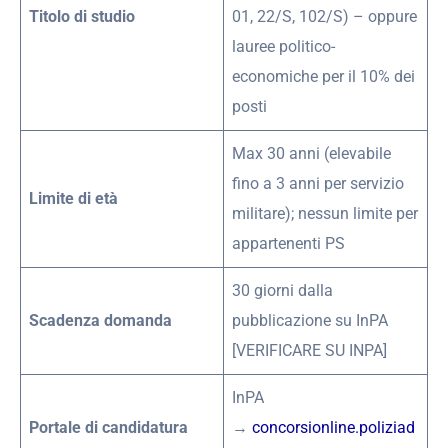
Titolo di studio
01, 22/S, 102/S) – oppure
lauree politico-
economiche per il 10% dei
posti
Max 30 anni (elevabile
fino a 3 anni per servizio
Limite di età
militare); nessun limite per
appartenenti PS
30 giorni dalla
Scadenza domanda
pubblicazione su InPA
[VERIFICARE SU INPA]
InPA
Portale di candidatura
→
concorsionline.poliziad