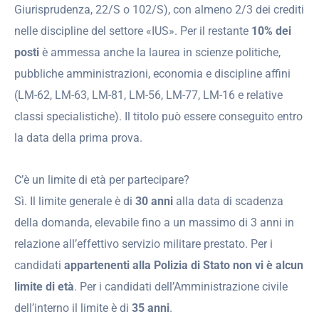
Giurisprudenza, 22/S o 102/S), con almeno 2/3 dei crediti
nelle discipline del settore «IUS». Per il restante
10% dei
posti
è ammessa anche la laurea in scienze politiche,
pubbliche amministrazioni, economia e discipline affini
(LM-62, LM-63, LM-81, LM-56, LM-77, LM-16 e relative
classi specialistiche). Il titolo può essere conseguito entro
la data della prima prova.
C’è un limite di età per partecipare?
Sì. Il limite generale è di
30 anni
alla data di scadenza
della domanda, elevabile fino a un massimo di 3 anni in
relazione all’effettivo servizio militare prestato. Per i
candidati
appartenenti alla Polizia di Stato non vi è alcun
limite di età
. Per i candidati dell’Amministrazione civile
dell’interno il limite è di
35 anni
.