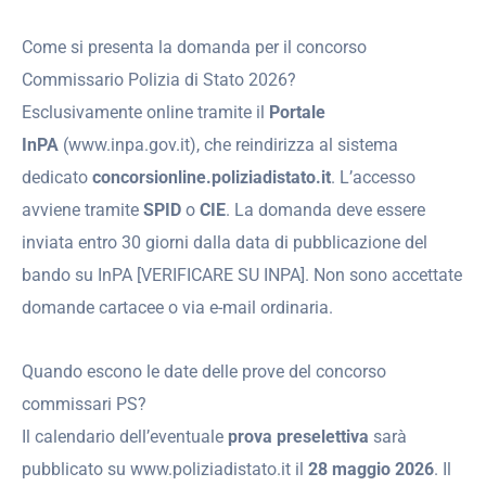
Come si presenta la domanda per il concorso
Commissario Polizia di Stato 2026?
Esclusivamente online tramite il
Portale
InPA
(www.inpa.gov.it), che reindirizza al sistema
dedicato
concorsionline.poliziadistato.it
. L’accesso
avviene tramite
SPID
o
CIE
. La domanda deve essere
inviata entro 30 giorni dalla data di pubblicazione del
bando su InPA [VERIFICARE SU INPA]. Non sono accettate
domande cartacee o via e-mail ordinaria.
Quando escono le date delle prove del concorso
commissari PS?
Il calendario dell’eventuale
prova preselettiva
sarà
pubblicato su www.poliziadistato.it il
28 maggio 2026
. Il