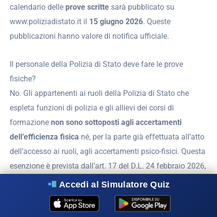
calendario delle
prove scritte
sarà pubblicato su
www.poliziadistato.it il
15 giugno 2026
. Queste
pubblicazioni hanno valore di notifica ufficiale.
Il personale della Polizia di Stato deve fare le prove
fisiche?
No. Gli appartenenti ai ruoli della Polizia di Stato che
espleta funzioni di polizia e gli allievi dei corsi di
formazione
non sono sottoposti agli accertamenti
dell’efficienza fisica
né, per la parte già effettuata all’atto
dell’accesso ai ruoli, agli accertamenti psico-fisici. Questa
esenzione è prevista dall’art. 17 del D.L. 24 febbraio 2026,
n. 23.
Accedi al Simulatore Quiz
Cosa succede dopo aver vinto il concorso?