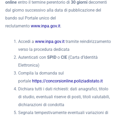
online
entro il termine perentorio di
30 giorni
decorrenti
dal giorno successivo alla data di pubblicazione del
bando sul Portale unico del
reclutamento
www.inpa.gov.it
.
Accedi a
www.inpa.gov.it
tramite reindirizzamento
verso la procedura dedicata
Autenticati con
SPID
o
CIE
(Carta d’Identità
Elettronica)
Compila la domanda sul
portale
https://concorsionline.poliziadistato.it
Dichiara tutti i dati richiesti: dati anagrafici, titolo
di studio, eventuali riserve di posti, titoli valutabili,
dichiarazioni di condotta
Segnala tempestivamente eventuali variazioni di