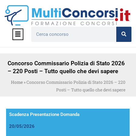
Vai
al
contenuto
Menu
Cerca
Concorso Commissario Polizia di Stato 2026
– 220 Posti – Tutto quello che devi sapere
Home
»
Concorso Commissario Polizia di Stato 2026 – 220
Posti – Tutto quello che devi sapere
Scadenza Presentazione Domanda
20/05/2026