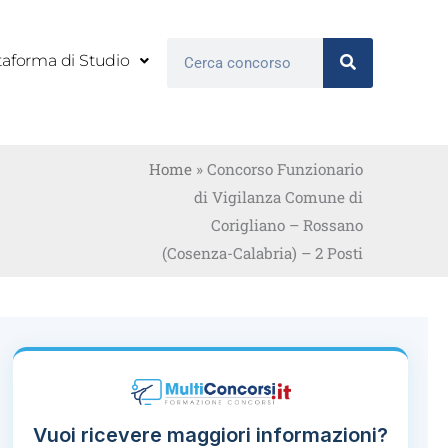
Cerca
taforma di Studio
Home
»
Concorso Funzionario
di Vigilanza Comune di
Corigliano – Rossano
(Cosenza-Calabria) – 2 Posti
Vuoi ricevere maggiori informazioni?