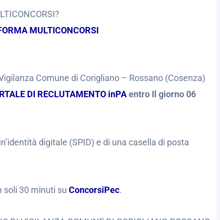
ULTICONCORSI?
FORMA MULTICONCORSI
Vigilanza Comune di Corigliano – Rossano (Cosenza)
RTALE DI RECLUTAMENTO inPA
entro Il giorno 06
’identità digitale (SPID) e di una casella di posta
n soli 30 minuti su
ConcorsiPec
.