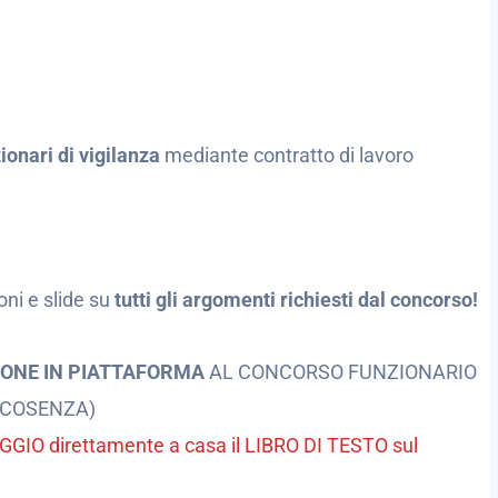
ionari di vigilanza
mediante contratto di lavoro
oni e slide su
tutti gli argomenti richiesti dal concorso!
IONE IN PIATTAFORMA
AL CONCORSO FUNZIONARIO
(COSENZA)
MAGGIO direttamente a casa il LIBRO DI TESTO sul