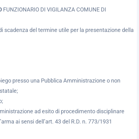
SO
FUNZIONARIO DI VIGILANZA COMUNE DI
di scadenza del termine utile per la presentazione della
’impiego presso una Pubblica Amministrazione o non
statale;
o;
ministrazione ad esito di procedimento disciplinare
’arma ai sensi dell’art. 43 del R.D. n. 773/1931