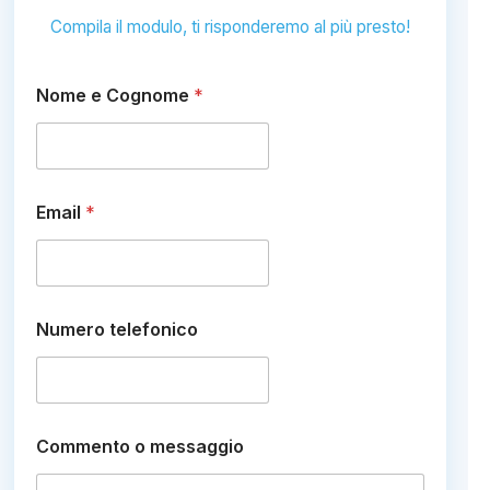
Compila il modulo, ti risponderemo al più presto!
Nome e Cognome
*
Email
*
Numero telefonico
C
Commento o messaggio
o
m