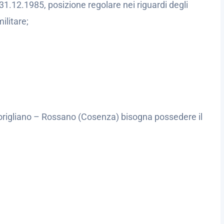
l 31.12.1985, posizione regolare nei riguardi degli
ilitare;
Corigliano – Rossano (Cosenza) bisogna possedere il