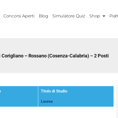
Concorsi Aperti
Blog
Simulatore Quiz
Shop
Piat
 Corigliano – Rossano (Cosenza-Calabria) – 2 Posti
o
Titolo di Studio
Laurea