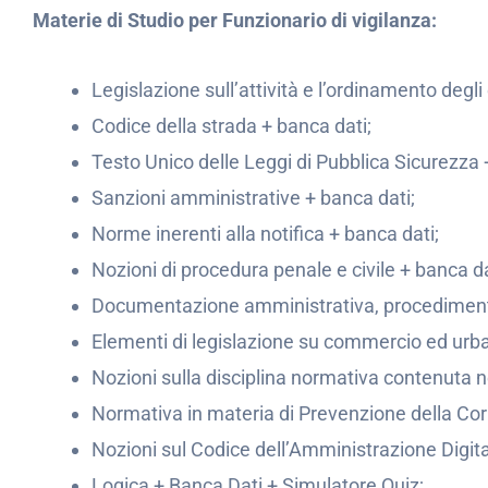
Materie di Studio per Funzionario di vigilanza:
Legislazione sull’attività e l’ordinamento degli 
Codice della strada + banca dati;
Testo Unico delle Leggi di Pubblica Sicurezza 
Sanzioni amministrative + banca dati;
Norme inerenti alla notifica + banca dati;
Nozioni di procedura penale e civile + banca da
Documentazione amministrativa, procedimento 
Elementi di legislazione su commercio ed urba
Nozioni sulla disciplina normativa contenuta ne
Normativa in materia di Prevenzione della Cor
Nozioni sul Codice dell’Amministrazione Digita
Logica + Banca Dati + Simulatore Quiz;