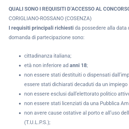
QUALI SONO I REQUISITI D’ACCESSO AL CONCOR
CORIGLIANO-ROSSANO (COSENZA)
I requisiti principali richiesti
da possedere alla data 
domanda di partecipazione sono:
cittadinanza italiana;
età non inferiore ad
anni 18
;
non essere stati destituiti o dispensati dall
essere stati dichiarati decaduti da un impiego 
non essere esclusi dall’elettorato politico attiv
non essere stati licenziati da una Pubblica Am
non avere cause ostative al porto e all’uso dell
(T.U.L.P.S.);