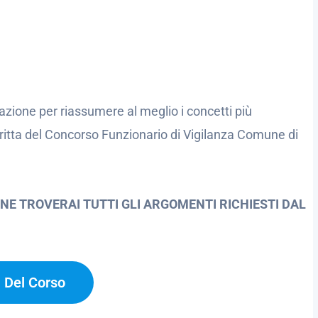
azione per riassumere al meglio i concetti più
critta del Concorso Funzionario di Vigilanza Comune di
NE TROVERAI TUTTI GLI ARGOMENTI RICHIESTI DAL
a Del Corso