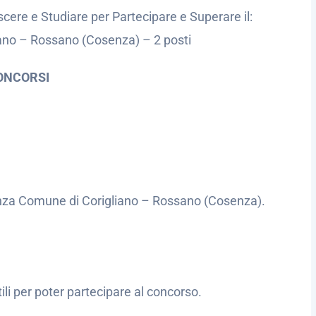
cere e Studiare per Partecipare e Superare il:
iano – Rossano (Cosenza) – 2 posti
ONCORSI
lanza Comune di Corigliano – Rossano (Cosenza).
utili per poter partecipare al concorso.