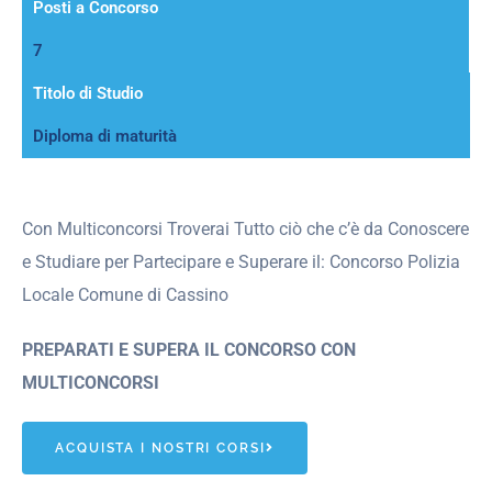
Posti a Concorso
7
Titolo di Studio
Diploma di maturità
Con Multiconcorsi Troverai Tutto ciò che c’è da Conoscere
e Studiare per Partecipare e Superare il: Concorso Polizia
Locale Comune di Cassino
PREPARATI E SUPERA IL CONCORSO CON
MULTICONCORSI
ACQUISTA I NOSTRI CORSI