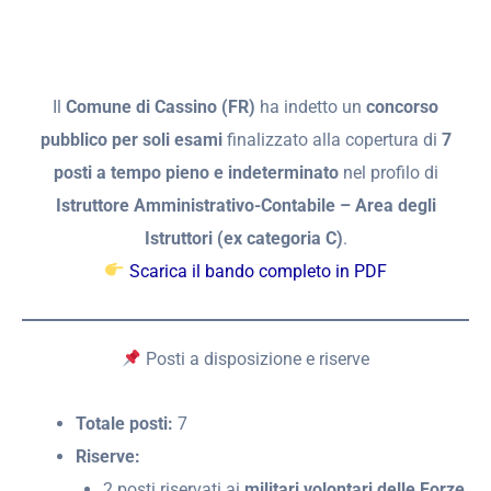
Il
Comune di Cassino (FR)
ha indetto un
concorso
pubblico per soli esami
finalizzato alla copertura di
7
posti a tempo pieno e indeterminato
nel profilo di
Istruttore Amministrativo-Contabile – Area degli
Istruttori (ex categoria C)
.
Scarica il bando completo in PDF
Posti a disposizione e riserve
Totale posti:
7
Riserve:
2 posti riservati ai
militari volontari delle Forze