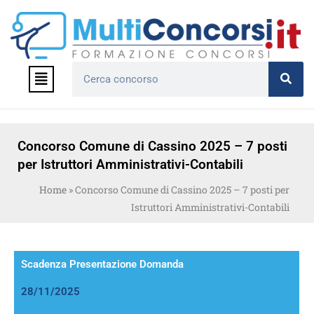
Vai
al
contenuto
Menu
Cerca
Concorso Comune di Cassino 2025 – 7 posti
per Istruttori Amministrativi-Contabili
Home
»
Concorso Comune di Cassino 2025 – 7 posti per
Istruttori Amministrativi-Contabili
Scadenza Presentazione Domanda
28/11/2025