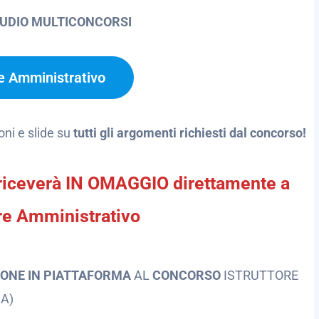
TUDIO MULTICONCORSI
re Amministrativo
oni e slide su
tutti gli argomenti richiesti dal concorso!
te riceverà IN OMAGGIO direttamente a
ore Amministrativo
IONE IN PIATTAFORMA
AL
CONCORSO
ISTRUTTORE
A)