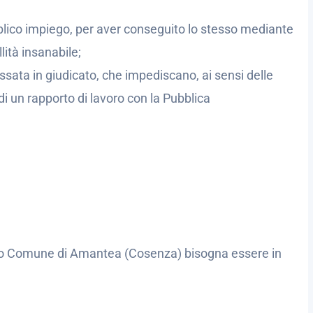
bblico impiego, per aver conseguito lo stesso mediante
lità insanabile;
sata in giudicato, che impediscano, ai sensi delle
 di un rapporto di lavoro con la Pubblica
ivo Comune di Amantea (Cosenza) bisogna essere in