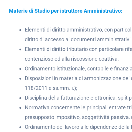
Materie di Studio per istruttore Amministrativo:
Elementi di diritto amministrativo, con partic
diritto di accesso ai documenti amministrativi 
Elementi di diritto tributario con particolare rif
contenzioso ed alla riscossione coattiva;
Ordinamento istituzionale, contabile e finanziar
Disposizioni in materia di armonizzazione dei si
118/2011 e ss.mm.ii.);
Disciplina della fatturazione elettronica, spli
Normativa concernente le principali entrate tr
presupposto impositivo, soggettività passiva,
Ordinamento del lavoro alle dipendenze della 