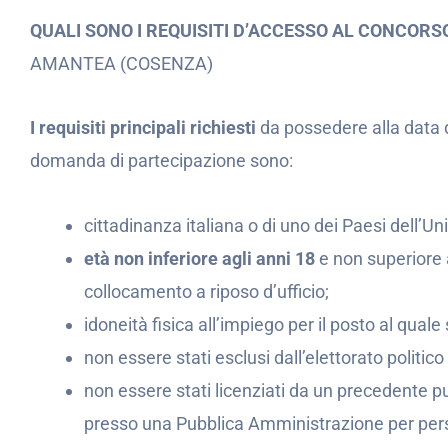
QUALI SONO I REQUISITI D’ACCESSO AL CONCOR
AMANTEA (COSENZA)
I requisiti principali richiesti
da possedere alla data 
domanda di partecipazione sono:
cittadinanza italiana o di uno dei Paesi dell’U
età non inferiore agli anni 18
e non superiore a
collocamento a riposo d’ufficio;
idoneità fisica all’impiego per il posto al quale s
non essere stati esclusi dall’elettorato politico 
non essere stati licenziati da un precedente pu
presso una Pubblica Amministrazione per persis