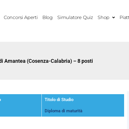
Concorsi Aperti
Blog
Simulatore Quiz
Shop
Piat
di Amantea (Cosenza-Calabria) – 8 posti
o
Titolo di Studio
Diploma di maturità