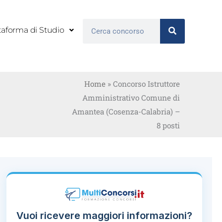
Cerca
taforma di Studio
Home
»
Concorso Istruttore
Amministrativo Comune di
Amantea (Cosenza-Calabria) –
8 posti
Vuoi ricevere maggiori informazioni?