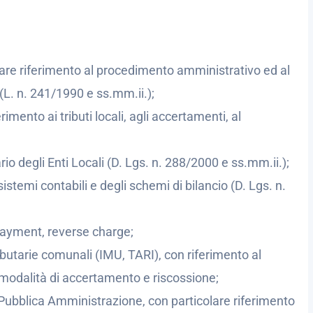
olare riferimento al procedimento amministrativo ed al
(L. n. 241/1990 e ss.mm.ii.);
erimento ai tributi locali, agli accertamenti, al
io degli Enti Locali (D. Lgs. n. 288/2000 e ss.mm.ii.);
stemi contabili e degli schemi di bilancio (D. Lgs. n.
t payment, reverse charge;
ibutarie comunali (IMU, TARI), con riferimento al
 modalità di accertamento e riscossione;
Pubblica Amministrazione, con particolare riferimento