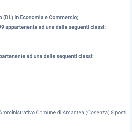
o (DL) in Economia e Commercio;
99 appartenente ad una delle seguenti classi:
artenente ad una delle seguenti classi:
re Amministrativo Comune di Amantea (Cosenza) 8 posti