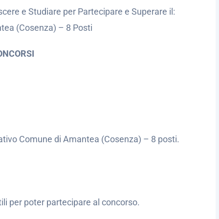
cere e Studiare per Partecipare e Superare il:
tea (Cosenza) – 8 Posti
ONCORSI
rativo Comune di Amantea (Cosenza) – 8 posti.
utili per poter partecipare al concorso.