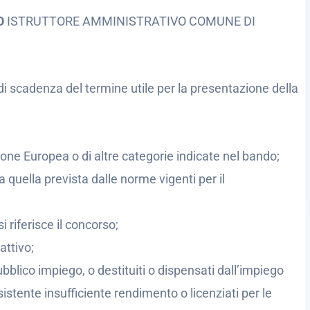
SO
ISTRUTTORE AMMINISTRATIVO COMUNE DI
di scadenza del termine utile per la presentazione della
nione Europea o di altre categorie indicate nel bando;
 quella prevista dalle norme vigenti per il
i riferisce il concorso;
attivo;
bblico impiego, o destituiti o dispensati dall’impiego
tente insufficiente rendimento o licenziati per le