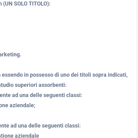
in (UN SOLO TITOLO):
arketing.
essendo in possesso di uno dei titoli sopra indicati,
studio superiori assorbenti:
nte ad una delle seguenti classi:
ione aziendale;
te ad una delle seguenti classi:
stione aziendale