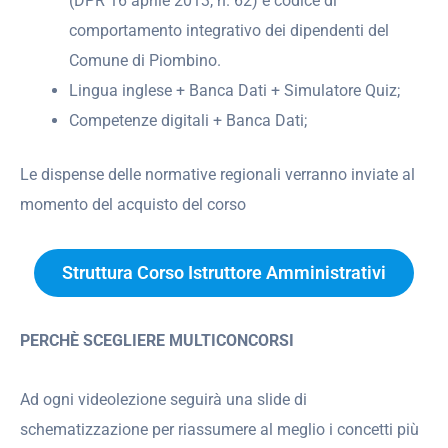
(DPR 16 aprile 2013, n. 62) e codice di
comportamento integrativo dei dipendenti del
Comune di Piombino.
Lingua inglese + Banca Dati + Simulatore Quiz;
Competenze digitali + Banca Dati;
Le dispense delle normative regionali verranno inviate al
momento del acquisto del corso
Struttura Corso Istruttore Amministrativi
PERCHÈ SCEGLIERE MULTICONCORSI
Ad ogni videolezione seguirà una slide di
schematizzazione per riassumere al meglio i concetti più