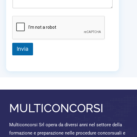
t
o
Invia
MULTICONCORSI
Multiconcorsi Srl opera da diversi anni nel settore della
formazione e preparazione nelle procedure concorsuali e