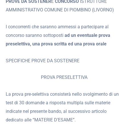
PROVE DA SOSTENER
E
CONCORSO
ISTRUTTORE
AMMINISTRATIVO COMUNE DI PIOMBINO (LIVORNO)
I concorrenti che saranno ammessi a partecipare al
concorso saranno sottoposti
ad un eventuale prova
preselettiva, una prova scritta ed una prova orale
SPECIFICHE PROVE DA SOSTENERE
PROVA PRESELETTIVA
La prova pre-selettiva consisterà nello svolgimento di un
test di 30 domande a risposta multipla sulle materie
indicate nel presente bando, al successivo articolo
dedicato alle “MATERIE D’ESAME”.