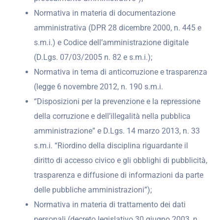
Normativa in materia di documentazione
amministrativa (DPR 28 dicembre 2000, n. 445 e
s.m.i.) e Codice dell’amministrazione digitale
(D.Lgs. 07/03/2005 n. 82 e s.m.i.);
Normativa in tema di anticorruzione e trasparenza
(legge 6 novembre 2012, n. 190 s.m.i.
“Disposizioni per la prevenzione e la repressione
della corruzione e dell’illegalità nella pubblica
amministrazione” e D.Lgs. 14 marzo 2013, n. 33
s.m.i. “Riordino della disciplina riguardante il
diritto di accesso civico e gli obblighi di pubblicità,
trasparenza e diffusione di informazioni da parte
delle pubbliche amministrazioni”);
Normativa in materia di trattamento dei dati
personali (decreto legislativo 30 giugno 2003, n.