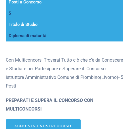
Posti a Concorso
5
Titolo di Studio
Diploma di maturità
Con Multiconcorsi Troverai Tutto ciò che c’è da Conoscere
e Studiare per Partecipare e Superare il: Concorso
istruttore Amministrativo Comune di Piombino(Livorno)- 5
Posti
PREPARATI E SUPERA IL CONCORSO CON
MULTICONCORSI
ACQUISTA I NOSTRI CORSI