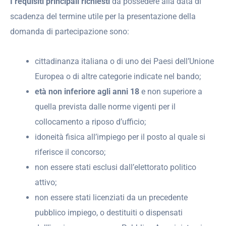
I requisiti principali richiesti
da possedere alla data di
scadenza del termine utile per la presentazione della
domanda di partecipazione sono:
cittadinanza italiana o di uno dei Paesi dell’Unione
Europea o di altre categorie indicate nel bando;
età non inferiore agli anni 18
e non superiore a
quella prevista dalle norme vigenti per il
collocamento a riposo d’ufficio;
idoneità fisica all’impiego per il posto al quale si
riferisce il concorso;
non essere stati esclusi dall’elettorato politico
attivo;
non essere stati licenziati da un precedente
pubblico impiego, o destituiti o dispensati