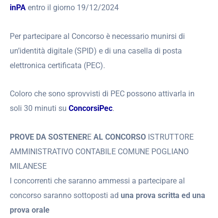
inPA
entro il giorno 19/12/2024
Per partecipare al Concorso è necessario munirsi di
un’identità digitale (SPID) e di una casella di posta
elettronica certificata (PEC).
Coloro che sono sprovvisti di PEC possono attivarla in
soli 30 minuti su
ConcorsiPec
.
PROVE DA SOSTENER
E
AL CONCORSO
ISTRUTTORE
AMMINISTRATIVO CONTABILE COMUNE POGLIANO
MILANESE
I concorrenti che saranno ammessi a partecipare al
concorso saranno sottoposti ad
una prova scritta ed una
prova orale