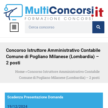
Vai
al
contenuto
Menu
Cerca
Concorso Istruttore Amministrativo Contabile
Comune di Pogliano Milanese (Lombardia) –
2 posti
Home
»
Concorso Istruttore Amministrativo Contabile
Comune di Pogliano Milanese (Lombardia) – 2 posti
Scadenza Presentazione Domanda
19/12/2024