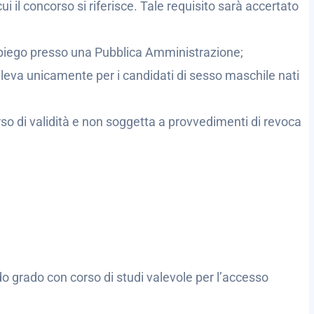
ui il concorso si riferisce. Tale requisito sarà accertato
impiego presso una Pubblica Amministrazione;
i leva unicamente per i candidati di sesso maschile nati
rso di validità e non soggetta a provvedimenti di revoca
 grado con corso di studi valevole per l’accesso