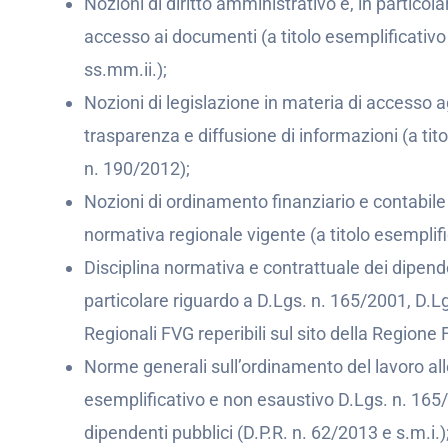
Nozioni di diritto amministrativo e, in particola
accesso ai documenti (a titolo esemplificativo
ss.mm.ii.);
Nozioni di legislazione in materia di accesso agl
trasparenza e diffusione di informazioni (a tit
n. 190/2012);
Nozioni di ordinamento finanziario e contabile 
normativa regionale vigente (a titolo esemplif
Disciplina normativa e contrattuale dei dipenden
particolare riguardo a D.Lgs. n. 165/2001, D.Lg
Regionali FVG reperibili sul sito della Regione 
Norme generali sull’ordinamento del lavoro all
esemplificativo e non esaustivo D.Lgs. n. 165
dipendenti pubblici (D.P.R. n. 62/2013 e s.m.i.)