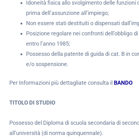
Idoneità fisica allo svolgimento delle funzioni c
prima dell’assunzione all’impiego;
Non essere stati destituiti o dispensati dall’
Posizione regolare nei confronti dell’obbligo d
entro l’anno 1985;
Possesso della patente di guida di cat. B in co
e/o sospensione.
Per Informazioni più dettagliate consulta il
BANDO
TITOLO DI STUDIO
Possesso del Diploma di scuola secondaria di secondo
all’università (di norma quinquennale).