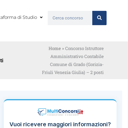
Cerca
taforma di Studio
Home
»
Concorso Istruttore
Amministrativo Contabile
ti
Comune di Grado (Gorizia-
Friuli Venezia Giulia) – 2 posti
Vuoi ricevere maggiori informazioni?