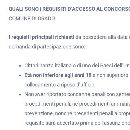
QUALI SONO I REQUISITI D’ACCESSO AL CONCOR
COMUNE DI GRADO
I requisiti principali richiesti
da possedere alla data 
domanda di partecipazione sono:
Cittadinanza italiana o di uno dei Paesi dell’U
Età non inferiore agli anni 18
e non superiore a
collocamento a riposo d’ufficio;
Non aver riportato condanne penali con senten
procedimenti penali, né procedimenti amministr
prevenzione, nonché precedenti penali a proprio 
requisito sarà accertato prima dell’assunzione