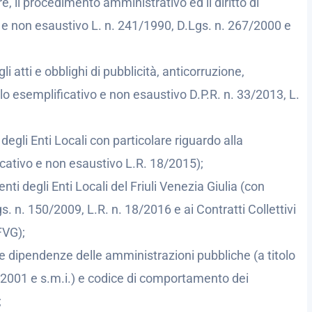
re, il procedimento amministrativo ed il diritto di
 e non esaustivo L. n. 241/1990, D.Lgs. n. 267/2000 e
i atti e obblighi di pubblicità, anticorruzione,
olo esemplificativo e non esaustivo D.P.R. n. 33/2013, L.
degli Enti Locali con particolare riguardo alla
icativo e non esaustivo L.R. 18/2015);
ti degli Enti Locali del Friuli Venezia Giulia (con
s. n. 150/2009, L.R. n. 18/2016 e ai Contratti Collettivi
FVG);
e dipendenze delle amministrazioni pubbliche (a titolo
/2001 e s.m.i.) e codice di comportamento dei
;