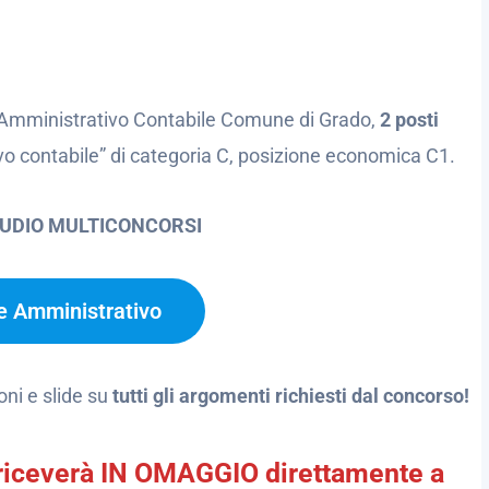
e Amministrativo Contabile Comune di Grado,
2 posti
tivo contabile” di categoria C, posizione economica C1.
TUDIO MULTICONCORSI
re Amministrativo
oni e slide su
tutti gli argomenti richiesti dal concorso!
te riceverà IN OMAGGIO direttamente a