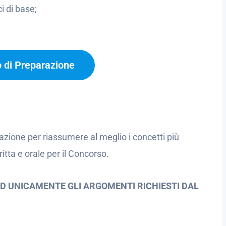
i di base;
o di Preparazione
azione per riassumere al meglio i concetti più
itta e orale per il Concorso.
ED UNICAMENTE GLI ARGOMENTI RICHIESTI DAL