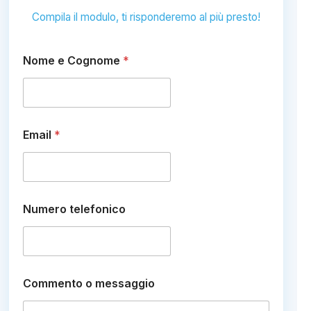
Compila il modulo, ti risponderemo al più presto!
Nome e Cognome
*
Email
*
Numero telefonico
m
Commento o messaggio
e
s