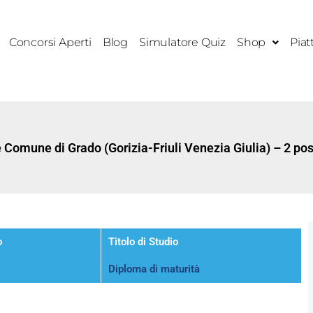
Concorsi Aperti
Blog
Simulatore Quiz
Shop
Piat
 Comune di Grado (Gorizia-Friuli Venezia Giulia) – 2 pos
o
Titolo di Studio
Diploma di maturità