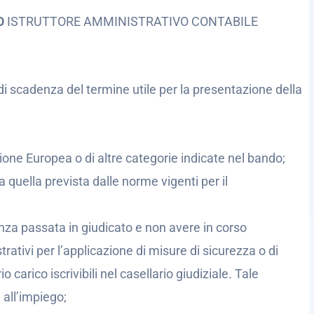
SO
ISTRUTTORE AMMINISTRATIVO CONTABILE
di scadenza del termine utile per la presentazione della
nione Europea o di altre categorie indicate nel bando;
 quella prevista dalle norme vigenti per il
za passata in giudicato e non avere in corso
ativi per l’applicazione di misure di sicurezza o di
carico iscrivibili nel casellario giudiziale. Tale
 all’impiego;