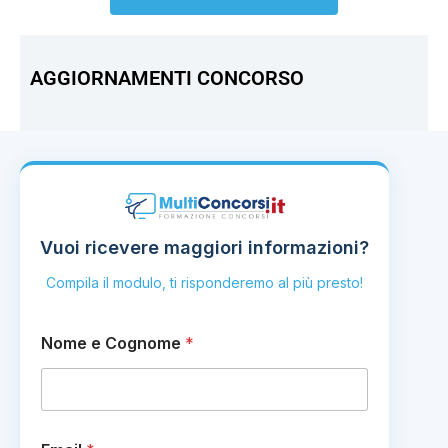
AGGIORNAMENTI CONCORSO
Vuoi ricevere maggiori informazioni?
Compila il modulo, ti risponderemo al più presto!
Nome e Cognome
*
o