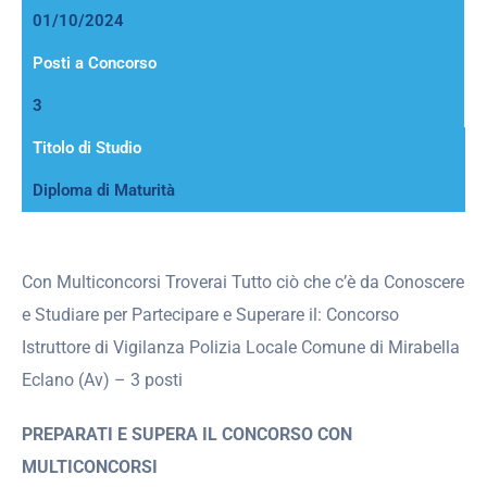
01/10/2024
Posti a Concorso
3
Titolo di Studio
Diploma di Maturità
Con Multiconcorsi Troverai Tutto ciò che c’è da Conoscere
e Studiare per Partecipare e Superare il: Concorso
Istruttore di Vigilanza Polizia Locale Comune di Mirabella
Eclano (Av) – 3 posti
PREPARATI E SUPERA IL CONCORSO CON
MULTICONCORSI