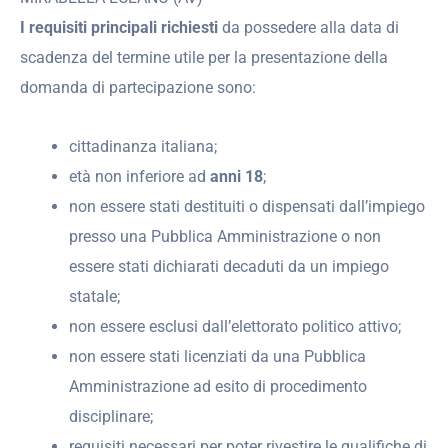
I requisiti principali richiesti
da possedere alla data di
scadenza del termine utile per la presentazione della
domanda di partecipazione sono:
cittadinanza italiana;
età non inferiore ad
anni 18
;
non essere stati destituiti o dispensati dall’impiego
presso una Pubblica Amministrazione o non
essere stati dichiarati decaduti da un impiego
statale;
non essere esclusi dall’elettorato politico attivo;
non essere stati licenziati da una Pubblica
Amministrazione ad esito di procedimento
disciplinare;
requisiti necessari per poter rivestire le qualifiche di