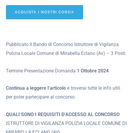
ACQUISTA I NOSTRI CORSI
Pubblicato il Bando di Concorso Istruttore di Vigilanza
Polizia Locale Comune di Mirabella Eclano (Av) – 3 Posti.
Termine Presentazione Domanda
1 Ottobre 2024
.
Continua a leggere l’articolo
e troverai tutte le info utili
per poter partecipare al concorso.
QUALI SONO I REQUISITI D’ACCESSO AL CONCORSO
ISTRUTTORE DI VIGILANZA POLIZIA LOCALE COMUNE DI
MIRABELLA ECLANO (AV)