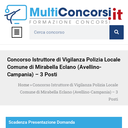
Vai
al
contenuto
Menu
Cerca
Concorso Istruttore di Vigilanza Polizia Locale
Comune di Mirabella Eclano (Avellino-
Campania) – 3 Posti
Home
»
Concorso Istruttore di Vigilanza Polizia Locale
Comune di Mirabella Eclano (Avellino-Campania) – 3
Posti
Scadenza Presentazione Domanda