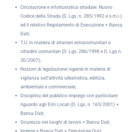
Circolazione e infortunistica stradale: Nuovo
Codice della Strada (D. Lgs. n. 285/1992 e s.m.i.)
ed il relativo Regolamento di Esecuzione + Banca
Dati;
T.U. in materia di stranieri extracomunitari e
cittadini comunitari (D. Lgs. 286/1998 e D. Lgs n.
30/2007);
Nozioni di legislazione vigente in materia di
vigilanza sull’attività urbanistica, edilizia,
ambientale e commerciale;
Disciplina del pubblico impiego con particolare
riguardo agli Enti Locali (D. Lgs. n. 165/2001) +
Banca Dati;
Sicurezza nei luoghi di lavoro + Banca Dati;
Inglese + Banca Dati + Simulatore Quiz;