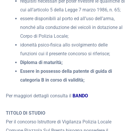
requisiti necessari per poter rivestire le qualifiche di
cui all’articolo 5 della Legge 7 marzo 1986, n. 65;
essere disponibili al porto ed all’uso dell’arma,
nonché alla conduzione dei veicoli in dotazione al
Corpo di Polizia Locale;
idoneità psico-fisica allo svolgimento delle
funzioni cui il presente concorso si riferisce;
Diploma di maturità;
Essere in possesso della patente di guida di
categoria B in corso di validità;
Per maggiori dettagli consulta il
BANDO
TITOLO DI STUDIO
Per il concorso Istruttore di Vigilanza Polizia Locale
Comune Piazzola Sul Brenta bisogna possedere il