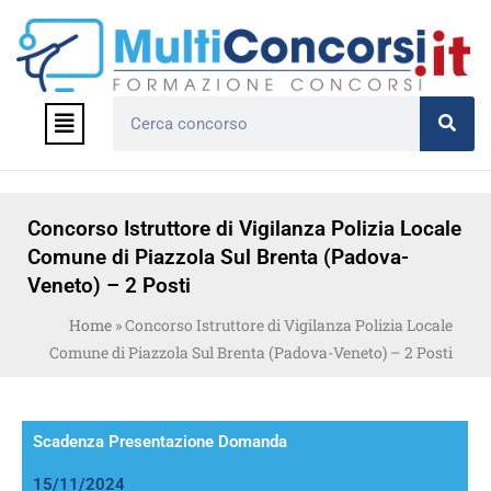
Vai
al
contenuto
Menu
Cerca
Concorso Istruttore di Vigilanza Polizia Locale
Comune di Piazzola Sul Brenta (Padova-
Veneto) – 2 Posti
Home
»
Concorso Istruttore di Vigilanza Polizia Locale
Comune di Piazzola Sul Brenta (Padova-Veneto) – 2 Posti
Scadenza Presentazione Domanda
15/11/2024