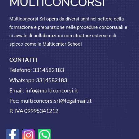
MULTICONCORSI
Multiconcorsi Srl opera da diversi anni nel settore della
formazione e preparazione nelle procedure concorsuali e
si avvale di collaborazioni con strutture esterne e di
spicco come la Multicenter School
CONTATTI
Telefono:
3314582183
Whatsapp:
3314582183
Email:
info@multiconcorsi.it
Pec: multiconcorsisrl@legalmail.it
P. IVA 09995341212
F
W