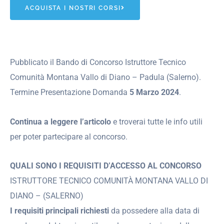
ACQUISTA I NOSTRI CORSI
Pubblicato il Bando di Concorso Istruttore Tecnico
Comunità Montana Vallo di Diano – Padula (Salerno).
Termine Presentazione Domanda
5 Marzo 2024
.
Continua a leggere l’articolo
e troverai tutte le info utili
per poter partecipare al concorso.
QUALI SONO I REQUISITI D’ACCESSO AL CONCORSO
ISTRUTTORE TECNICO COMUNITÀ MONTANA VALLO DI
DIANO – (SALERNO)
I requisiti principali richiesti
da possedere alla data di