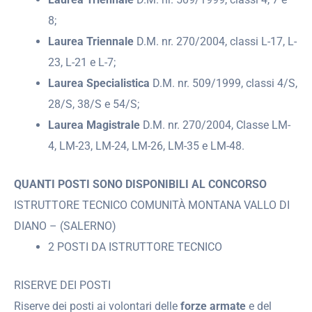
8;
Laurea Triennale
D.M. nr. 270/2004, classi L-17, L-
23, L-21 e L-7;
Laurea Specialistica
D.M. nr. 509/1999, classi 4/S,
28/S, 38/S e 54/S;
Laurea Magistrale
D.M. nr. 270/2004, Classe LM-
4, LM-23, LM-24, LM-26, LM-35 e LM-48.
QUANTI POSTI SONO DISPONIBILI AL CONCORSO
ISTRUTTORE TECNICO COMUNITÀ MONTANA VALLO DI
DIANO – (SALERNO)
2 POSTI DA ISTRUTTORE TECNICO
RISERVE DEI POSTI
Riserve dei posti ai volontari delle
forze armate
e del