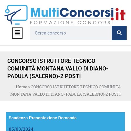
Vai
al
contenuto
Menu
Cerca
CONCORSO ISTRUTTORE TECNICO
COMUNITÀ MONTANA VALLO DI DIANO-
PADULA (SALERNO)-2 POSTI
Home
»
CONCORSO ISTRUTTORE TECNICO COMUNITÀ
MONTANA VALLO DI DIANO- PADULA (SALERNO)-2 POSTI
Scadenza Presentazione Domanda
05/03/2024