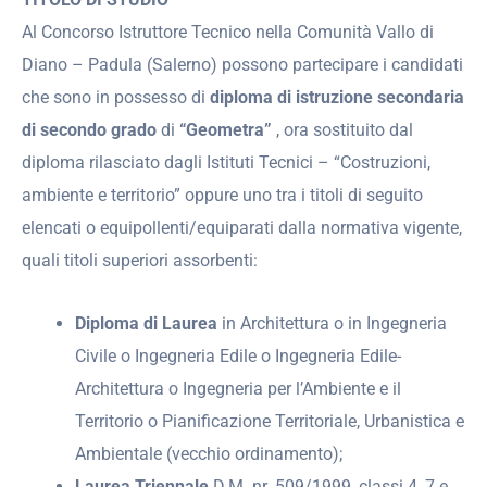
Al Concorso Istruttore Tecnico nella Comunità Vallo di
Diano – Padula (Salerno) possono partecipare i candidati
che sono in possesso di
diploma di istruzione secondaria
di secondo grado
di
“Geometra”
, ora sostituito dal
diploma rilasciato dagli Istituti Tecnici – “Costruzioni,
ambiente e territorio” oppure uno tra i titoli di seguito
elencati o equipollenti/equiparati dalla normativa vigente,
quali titoli superiori assorbenti:
Diploma di Laurea
in Architettura o in Ingegneria
Civile o Ingegneria Edile o Ingegneria Edile-
Architettura o Ingegneria per l’Ambiente e il
Territorio o Pianificazione Territoriale, Urbanistica e
Ambientale (vecchio ordinamento);
Laurea Triennale
D.M. nr. 509/1999, classi 4, 7 e