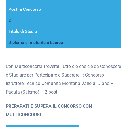
Posti a Concorso
2
Titolo di Studio
Diploma di maturità o Laurea
Con Multiconcorsi Troverai Tutto ciò che c’è da Conoscere
e Studiare per Partecipare e Superare il: Concorso
Istruttore Tecnico Comunità Montana Vallo di Diano –
Padula (Salerno) – 2 posti
PREPARATI E SUPERA IL CONCORSO CON
MULTICONCORSI