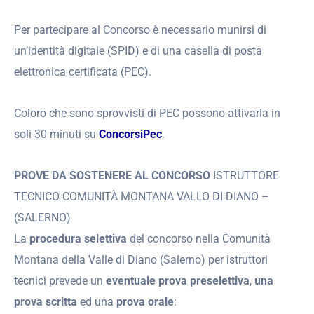
Per partecipare al Concorso è necessario munirsi di
un’identità digitale (SPID) e di una casella di posta
elettronica certificata (PEC).
Coloro che sono sprovvisti di PEC possono attivarla in
soli 30 minuti su
ConcorsiPec
.
PROVE DA SOSTENERE
AL CONCORSO
ISTRUTTORE
TECNICO COMUNITÀ MONTANA VALLO DI DIANO –
(SALERNO)
La
procedura selettiva
del concorso nella Comunità
Montana della Valle di Diano (Salerno) per istruttori
tecnici prevede un
eventuale prova preselettiva
,
una
prova scritta
ed una
prova orale
: