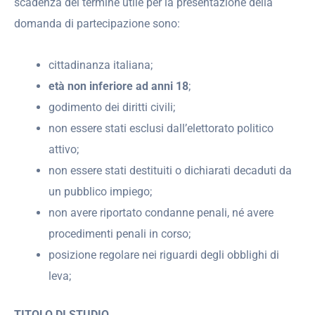
scadenza del termine utile per la presentazione della
domanda di partecipazione sono:
cittadinanza italiana;
età non inferiore ad anni 18
;
godimento dei diritti civili;
non essere stati esclusi dall’elettorato politico
attivo;
non essere stati destituiti o dichiarati decaduti da
un pubblico impiego;
non avere riportato condanne penali, né avere
procedimenti penali in corso;
posizione regolare nei riguardi degli obblighi di
leva;
TITOLO DI STUDIO