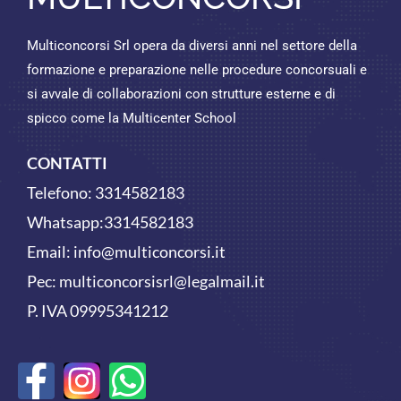
Multiconcorsi Srl opera da diversi anni nel settore della
formazione e preparazione nelle procedure concorsuali e
si avvale di collaborazioni con strutture esterne e di
spicco come la Multicenter School
CONTATTI
Telefono:
3314582183
Whatsapp:
3314582183
Email:
info@multiconcorsi.it
Pec: multiconcorsisrl@legalmail.it
P. IVA 09995341212
F
W