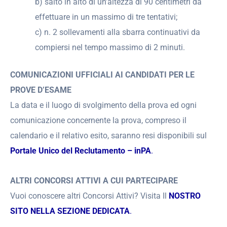
b) salto in alto di un’altezza di 90 centimetri da
effettuare in un massimo di tre tentativi;
c) n. 2 sollevamenti alla sbarra continuativi da
compiersi nel tempo massimo di 2 minuti.
COMUNICAZIONI UFFICIALI AI CANDIDATI PER LE
PROVE D’ESAME
La data e il luogo di svolgimento della prova ed ogni
comunicazione concernente la prova, compreso il
calendario e il relativo esito, saranno resi disponibili sul
P
ortale Unico del Reclutamento – inPA
.
ALTRI CONCORSI ATTIVI A CUI PARTECIPARE
Vuoi conoscere altri Concorsi Attivi? Visita Il
NOSTRO
SITO NELLA SEZIONE DEDICATA
.