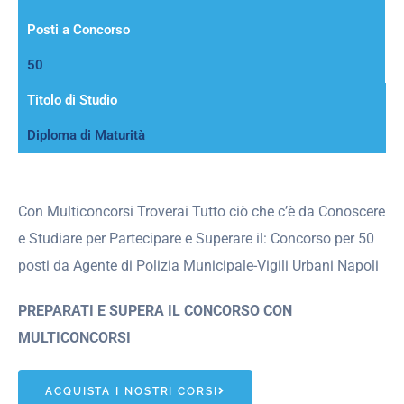
Posti a Concorso
50
Titolo di Studio
Diploma di Maturità
Con Multiconcorsi Troverai Tutto ciò che c’è da Conoscere
e Studiare per Partecipare e Superare il: Concorso per 50
posti da Agente di Polizia Municipale-Vigili Urbani Napoli
PREPARATI E SUPERA IL CONCORSO CON
MULTICONCORSI
ACQUISTA I NOSTRI CORSI