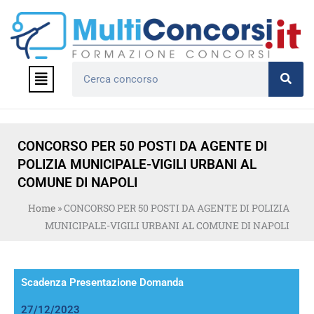
Vai
al
contenuto
Menu
Cerca
CONCORSO PER 50 POSTI DA AGENTE DI
POLIZIA MUNICIPALE-VIGILI URBANI AL
COMUNE DI NAPOLI
Home
»
CONCORSO PER 50 POSTI DA AGENTE DI POLIZIA
MUNICIPALE-VIGILI URBANI AL COMUNE DI NAPOLI
Scadenza Presentazione Domanda
27/12/2023