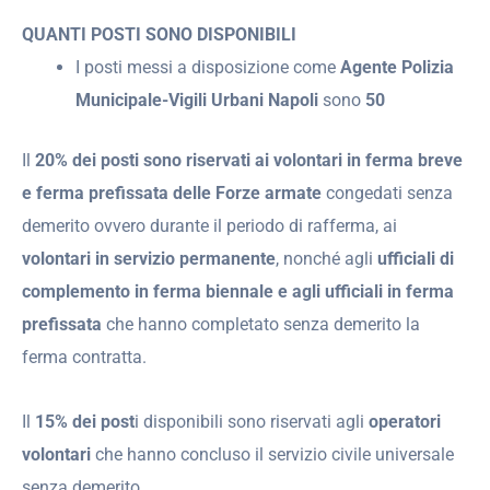
QUANTI POSTI SONO DISPONIBILI
I posti messi a disposizione come
Agente Polizia
Municipale-Vigili Urbani Napoli
sono
50
Il
20% dei posti sono riservati ai volontari in ferma breve
e ferma prefissata delle Forze armate
congedati senza
demerito ovvero durante il periodo di rafferma, ai
volontari in servizio permanente
, nonché agli
ufficiali di
complemento in ferma biennale e agli ufficiali in ferma
prefissata
che hanno completato senza demerito la
ferma contratta.
Il
15% dei post
i disponibili sono riservati agli
operatori
volontari
che hanno concluso il servizio civile universale
senza demerito.