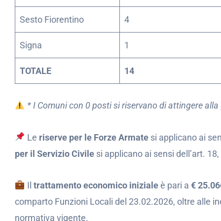
Sesto Fiorentino
4
Signa
1
TOTALE
14
* I Comuni con 0 posti si riservano di attingere alla
Le
riserve per le Forze Armate
si applicano ai sen
per il Servizio Civile
si applicano ai sensi dell’art. 18
Il
trattamento economico iniziale
è pari a
€ 25.06
comparto Funzioni Locali del 23.02.2026, oltre alle in
normativa vigente.