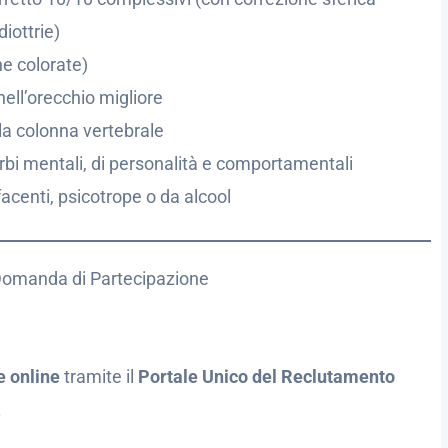
diottrie)
ne colorate)
nell’orecchio migliore
la colonna vertebrale
rbi mentali, di personalità e comportamentali
centi, psicotrope o da alcool
omanda di Partecipazione
 online
tramite il
Portale Unico del Reclutamento
.