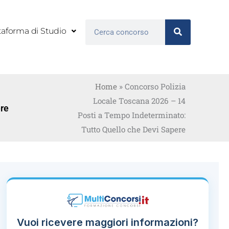
Cerca
taforma di Studio
Home
»
Concorso Polizia
Locale Toscana 2026 – 14
ere
Posti a Tempo Indeterminato:
Tutto Quello che Devi Sapere
Vuoi ricevere maggiori informazioni?