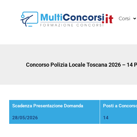
Vai
al
Corsi
contenuto
Concorso Polizia Locale Toscana 2026 – 14 P
Scadenza Presentazione Domanda
Posti a Concors
28/05/2026
14