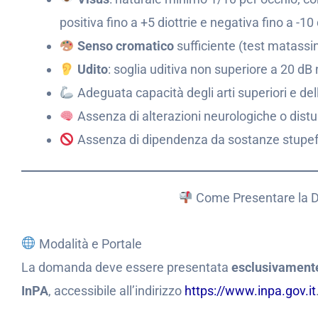
positiva fino a +5 diottrie e negativa fino a -10 
Senso cromatico
sufficiente (test matassi
Udito
: soglia uditiva non superiore a 20 dB 
Adeguata capacità degli arti superiori e del
Assenza di alterazioni neurologiche o distu
Assenza di dipendenza da sostanze stupefa
Come Presentare la D
Modalità e Portale
La domanda deve essere presentata
esclusivamente
InPA
, accessibile all’indirizzo
https://www.inpa.gov.it