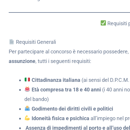
Requisiti 
Requisiti Generali
Per partecipare al concorso è necessario possedere,
assunzione
, tutti i seguenti requisiti:
Cittadinanza italiana
(ai sensi del D.P.C.M
Età compresa tra 18 e 40 anni
(i 40 anni n
del bando)
Godimento dei diritti civili e politici
Idoneità fisica e psichica
all’impiego nel pro
Assenza di impedimenti al porto e all’uso de