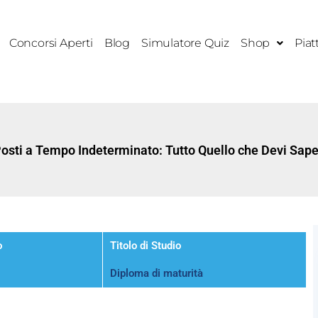
Concorsi Aperti
Blog
Simulatore Quiz
Shop
Piat
osti a Tempo Indeterminato: Tutto Quello che Devi Sap
o
Titolo di Studio
Diploma di maturità