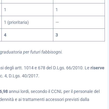
1
1
1 (prioritaria)
—
4
3
 graduatoria per futuri fabbisogni.
si degli artt. 1014 e 678 del D.Lgs. 66/2010. Le
riserve
, c. 4, D.Lgs. 40/2017.
6,98
annui lordi, secondo il CCNL per il personale del
dennità e ai trattamenti accessori previsti dalla