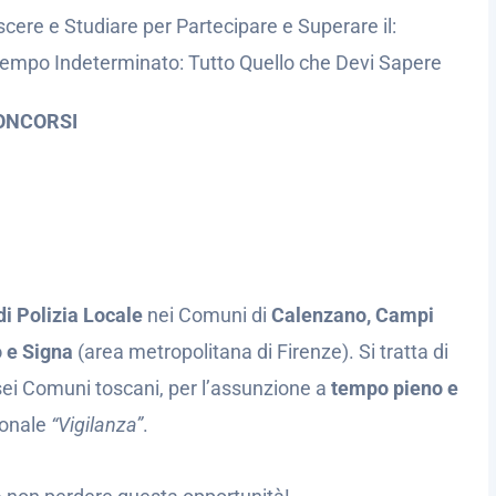
cere e Studiare per Partecipare e Superare il:
Tempo Indeterminato: Tutto Quello che Devi Sapere
ONCORSI
i Polizia Locale
nei Comuni di
Calenzano, Campi
o e Signa
(area metropolitana di Firenze). Si tratta di
sei Comuni toscani, per l’assunzione a
tempo pieno e
ionale
“Vigilanza”
.