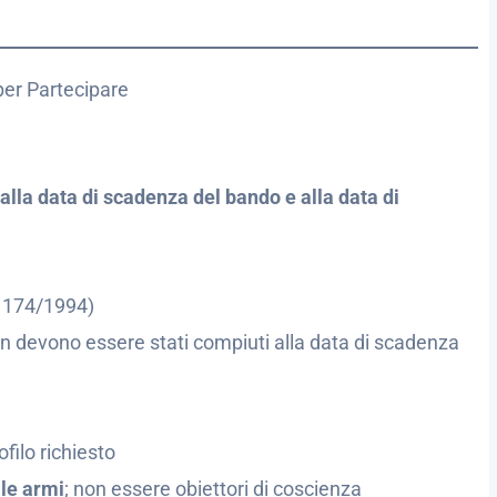
per Partecipare
alla data di scadenza del bando e alla data di
. 174/1994)
on devono essere stati compiuti alla data di scadenza
filo richiesto
lle armi
; non essere obiettori di coscienza