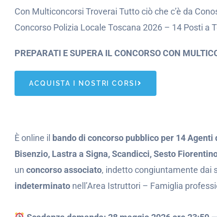
Con Multiconcorsi Troverai Tutto ciò che c’è da Conos
Concorso Polizia Locale Toscana 2026 – 14 Posti a 
PREPARATI E SUPERA IL CONCORSO CON MULTIC
ACQUISTA I NOSTRI CORSI
È online il
bando di concorso pubblico per 14 Agenti d
Bisenzio, Lastra a Signa, Scandicci, Sesto Fiorentin
un
concorso associato
, indetto congiuntamente dai 
indeterminato
nell’Area Istruttori – Famiglia profess