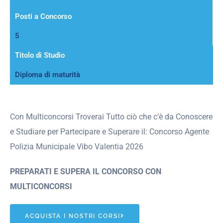
Posti a Concorso
5
Titolo di Studio
Diploma di maturità
Con Multiconcorsi Troverai Tutto ciò che c’è da Conoscere
e Studiare per Partecipare e Superare il: Concorso Agente
Polizia Municipale Vibo Valentia 2026
PREPARATI E SUPERA IL CONCORSO CON
MULTICONCORSI
ACQUISTA I NOSTRI CORSI