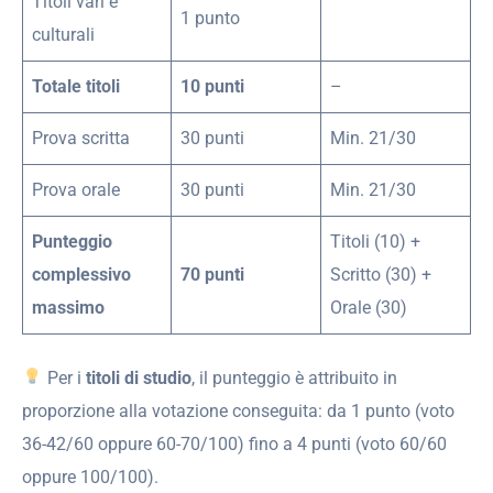
Titoli vari e
1 punto
culturali
Totale titoli
10 punti
–
Prova scritta
30 punti
Min. 21/30
Prova orale
30 punti
Min. 21/30
Punteggio
Titoli (10) +
complessivo
70 punti
Scritto (30) +
massimo
Orale (30)
Per i
titoli di studio
, il punteggio è attribuito in
proporzione alla votazione conseguita: da 1 punto (voto
36-42/60 oppure 60-70/100) fino a 4 punti (voto 60/60
oppure 100/100).