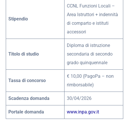
CCNL Funzioni Locali –
Area Istruttori + indennità
Stipendio
di comparto e istituti
accessori
Diploma di istruzione
Titolo di studio
secondaria di secondo
grado quinquennale
€ 10,00 (PagoPa – non
Tassa di concorso
rimborsabile)
Scadenza domanda
30/04/2026
Portale domanda
www.inpa.gov.it