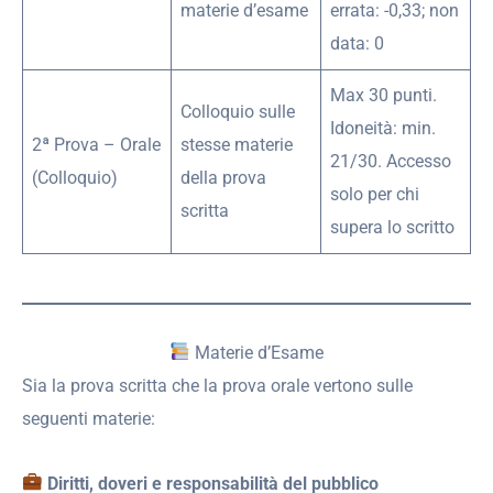
materie d’esame
errata: -0,33; non
data: 0
Max 30 punti.
Colloquio sulle
Idoneità: min.
2ª Prova – Orale
stesse materie
21/30. Accesso
(Colloquio)
della prova
solo per chi
scritta
supera lo scritto
Materie d’Esame
Sia la prova scritta che la prova orale vertono sulle
seguenti materie:
Diritti, doveri e responsabilità del pubblico