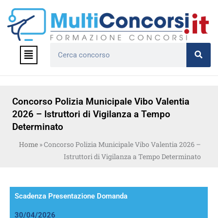
Vai
al
contenuto
Menu
Cerca
Concorso Polizia Municipale Vibo Valentia
2026 – Istruttori di Vigilanza a Tempo
Determinato
Home
»
Concorso Polizia Municipale Vibo Valentia 2026 –
Istruttori di Vigilanza a Tempo Determinato
Scadenza Presentazione Domanda
30/04/2026