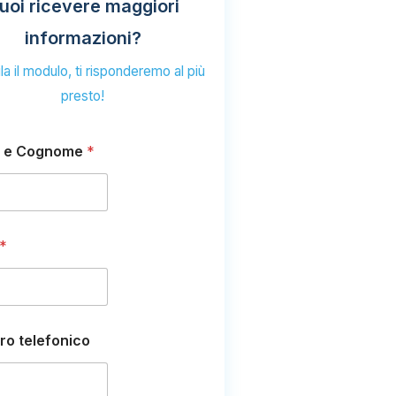
uoi ricevere maggiori
informazioni?
a il modulo, ti risponderemo al più
presto!
 e Cognome
*
*
o telefonico