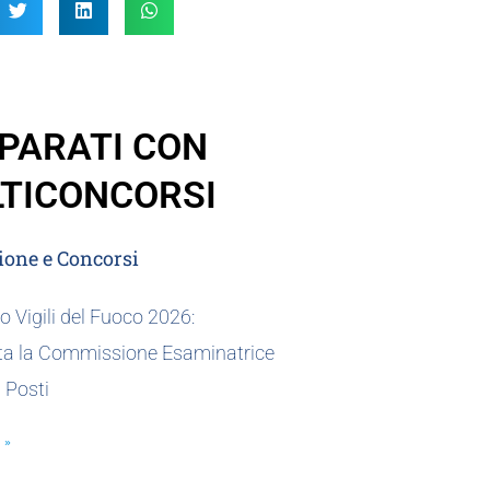
PARATI CON
TICONCORSI
one e Concorsi
 Vigili del Fuoco 2026:
a la Commissione Esaminatrice
0 Posti
 »