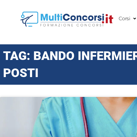
Vai
al
Corsi
contenuto
TAG: BANDO INFERMIER
POSTI