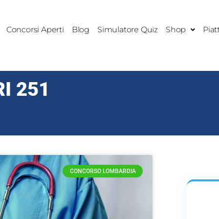
Concorsi Aperti
Blog
Simulatore Quiz
Shop
Piat
I 251
CONCORSO LOMBARDIA