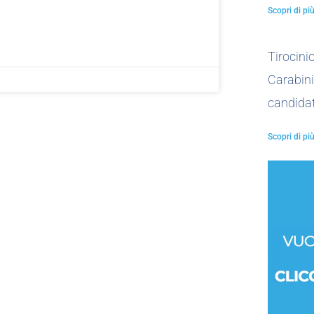
Scopri di più
Tirocin
Carabini
candidat
Scopri di più