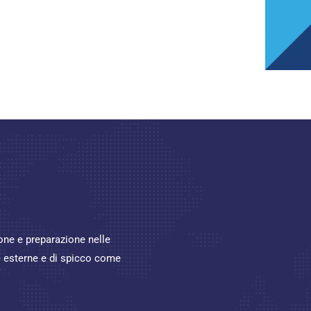
ione e preparazione nelle
re esterne e di spicco come