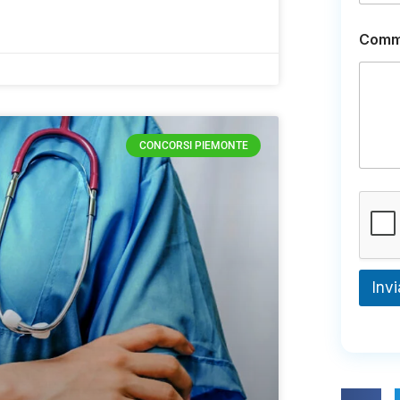
Comm
CONCORSI PIEMONTE
Invi