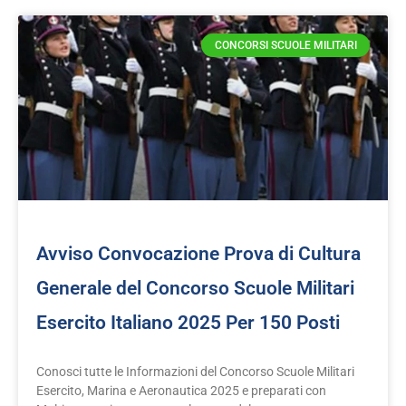
CONCORSI SCUOLE MILITARI
Avviso Convocazione Prova di Cultura
Generale del Concorso Scuole Militari
Esercito Italiano 2025 Per 150 Posti
Conosci tutte le Informazioni del Concorso Scuole Militari
Esercito, Marina e Aeronautica 2025 e preparati con