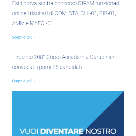
Esiti prova scritta concorso RIPAM funzionari:
online i risultati di COM, STA, CHI-01, BIB-01,
AMM e MAECI-01
Scopri di più »
Tirocinio 208° Corso Accademia Carabinieri:
convocati i primi 86 candidati
Scopri di più »