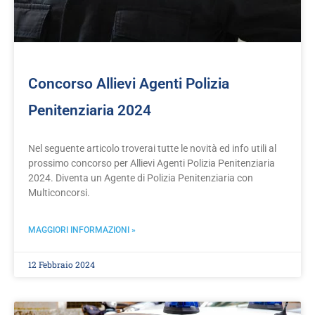
Concorso Allievi Agenti Polizia
Penitenziaria 2024
Nel seguente articolo troverai tutte le novità ed info utili al
prossimo concorso per Allievi Agenti Polizia Penitenziaria
2024. Diventa un Agente di Polizia Penitenziaria con
Multiconcorsi.
MAGGIORI INFORMAZIONI »
12 Febbraio 2024