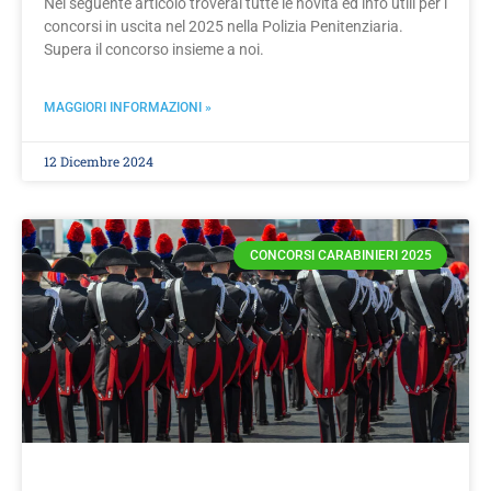
Nel seguente articolo troverai tutte le novità ed info utili per i
concorsi in uscita nel 2025 nella Polizia Penitenziaria.
Supera il concorso insieme a noi.
MAGGIORI INFORMAZIONI »
12 Dicembre 2024
CONCORSI CARABINIERI 2025