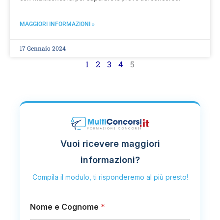
MAGGIORI INFORMAZIONI »
17 Gennaio 2024
1
2
3
4
5
Vuoi ricevere maggiori
informazioni?
Compila il modulo, ti risponderemo al più presto!
Nome e Cognome
*