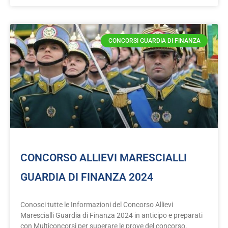
CONCORSI GUARDIA DI FINANZA
CONCORSO ALLIEVI MARESCIALLI
GUARDIA DI FINANZA 2024
Conosci tutte le Informazioni del Concorso Allievi
Marescialli Guardia di Finanza 2024 in anticipo e preparati
con Multiconcorsi per superare le prove del concorso.