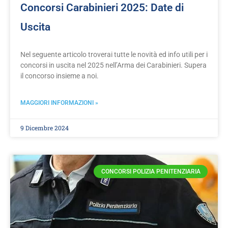
Concorsi Carabinieri 2025: Date di
Uscita
Nel seguente articolo troverai tutte le novità ed info utili per i
concorsi in uscita nel 2025 nell’Arma dei Carabinieri. Supera
il concorso insieme a noi.
MAGGIORI INFORMAZIONI »
9 Dicembre 2024
CONCORSI POLIZIA PENITENZIARIA