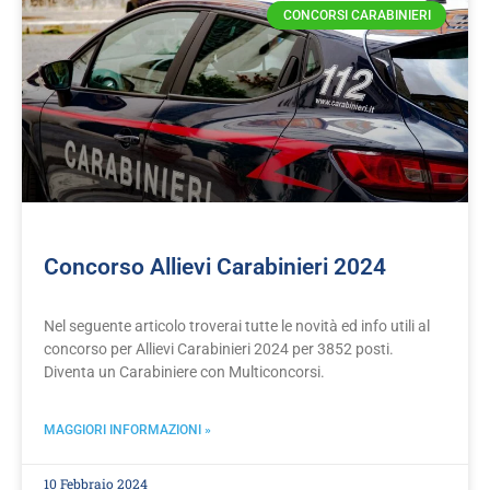
CONCORSI CARABINIERI
Concorso Allievi Carabinieri 2024
Nel seguente articolo troverai tutte le novità ed info utili al
concorso per Allievi Carabinieri 2024 per 3852 posti.
Diventa un Carabiniere con Multiconcorsi.
MAGGIORI INFORMAZIONI »
10 Febbraio 2024