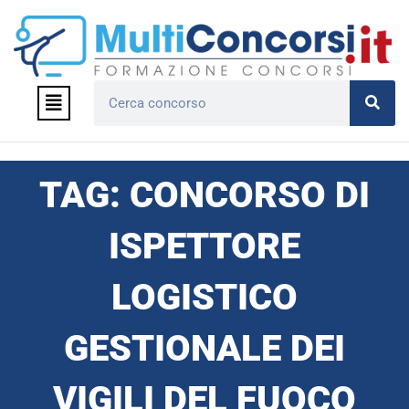
Vai
al
contenuto
Menu
Cerca
TAG: CONCORSO DI
ISPETTORE
LOGISTICO
GESTIONALE DEI
VIGILI DEL FUOCO