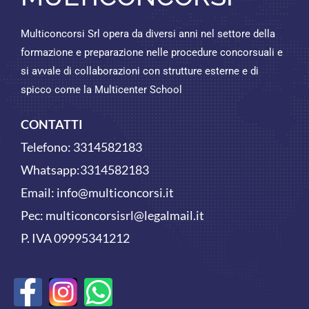
Multiconcorsi Srl opera da diversi anni nel settore della
formazione e preparazione nelle procedure concorsuali e
si avvale di collaborazioni con strutture esterne e di
spicco come la Multicenter School
CONTATTI
Telefono:
3314582183
Whatsapp:
3314582183
Email:
info@multiconcorsi.it
Pec: multiconcorsisrl@legalmail.it
P. IVA 09995341212
F
W