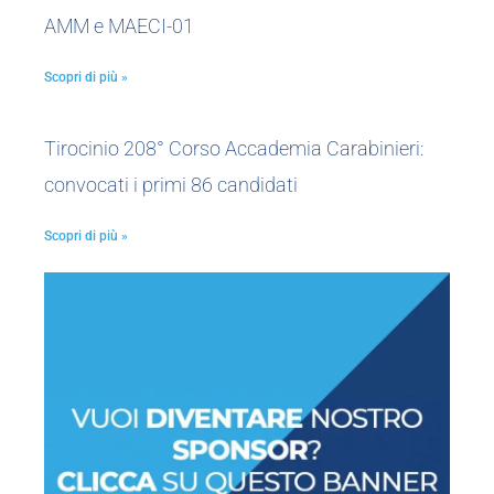
AMM e MAECI-01
Scopri di più »
Tirocinio 208° Corso Accademia Carabinieri:
convocati i primi 86 candidati
Scopri di più »