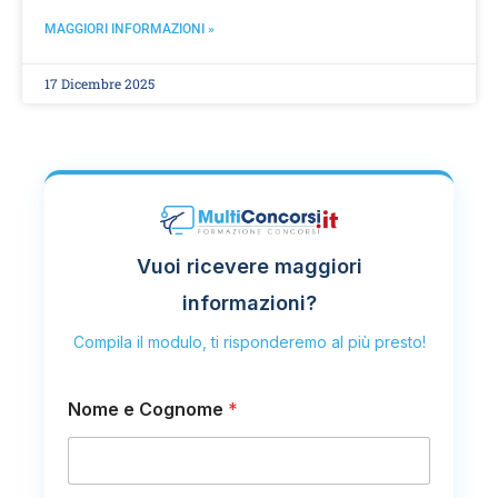
MAGGIORI INFORMAZIONI »
17 Dicembre 2025
Vuoi ricevere maggiori
informazioni?
Compila il modulo, ti risponderemo al più presto!
Nome e Cognome
*