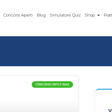
Concorsi Aperti
Blog
Simulatore Quiz
Shop
Piat
CONCORSO INPS E INAIL
V