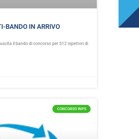
TI-BANDO IN ARRIVO
scita il bando di concorso per 512 Ispettori di
CONCORSO INPS