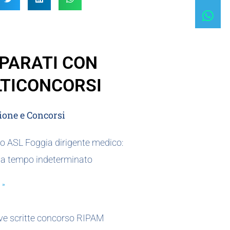
PARATI CON
TICONCORSI
one e Concorsi
o ASL Foggia dirigente medico:
 a tempo indeterminato
 »
ove scritte concorso RIPAM