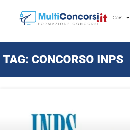
Vai
al
Corsi
contenuto
TAG: CONCORSO INPS