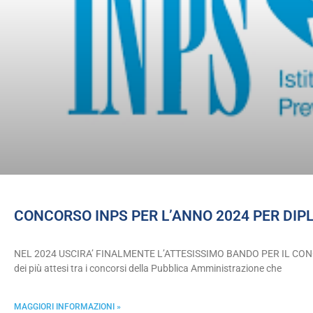
CONCORSO INPS PER L’ANNO 2024 PER DIPL
NEL 2024 USCIRA’ FINALMENTE L’ATTESISSIMO BANDO PER IL CONCO
dei più attesi tra i concorsi della Pubblica Amministrazione che
MAGGIORI INFORMAZIONI »