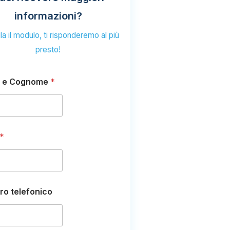
informazioni?
a il modulo, ti risponderemo al più
presto!
 e Cognome
*
*
o telefonico