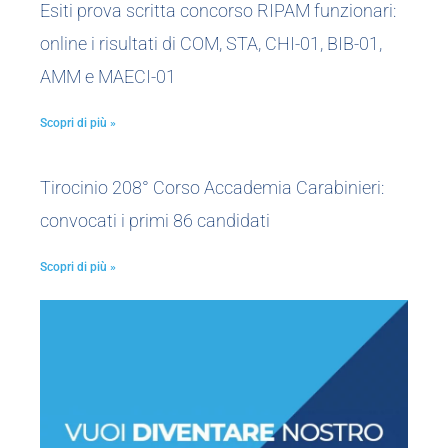
Esiti prova scritta concorso RIPAM funzionari:
online i risultati di COM, STA, CHI-01, BIB-01,
AMM e MAECI-01
Scopri di più »
Tirocinio 208° Corso Accademia Carabinieri:
convocati i primi 86 candidati
Scopri di più »