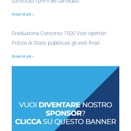
convocati i primi 86 candidati
Scopri di più »
Graduatoria Concorso 1500 Vice Ispettori
Polizia di Stato: pubblicati gli esiti finali
Scopri di più »