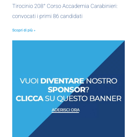
Tirocinio 208° Corso Accademia Carabinieri:
convocati i primi 86 candidati
Scopri di più »