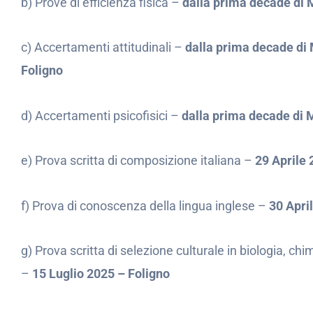
b) Prove di efficienza fisica –
dalla prima decade di
c) Accertamenti attitudinali –
dalla prima decade di
Foligno
d) Accertamenti psicofisici –
dalla prima decade di 
e) Prova scritta di composizione italiana –
29 Aprile 
f) Prova di conoscenza della lingua inglese –
30 Apri
g) Prova scritta di selezione culturale in biologia, chim
–
15 Luglio 2025 – Foligno