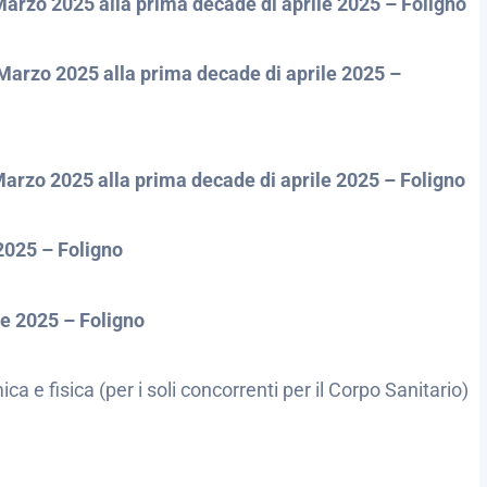
 Marzo
2025
alla prima decade di aprile
2025
– Foligno
 Marzo
2025
alla prima decade di aprile
2025
–
Marzo 2025 alla prima decade di aprile
2025
– Foligno
2025 – Foligno
le 2025 – Foligno
ica e fisica (per i soli concorrenti per il Corpo Sanitario)