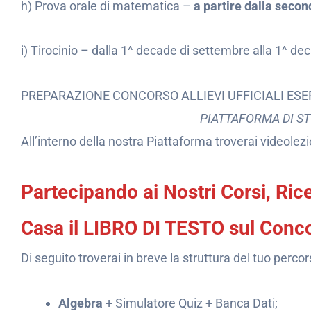
h) Prova orale di matematica –
a partire dalla seco
i) Tirocinio – dalla 1^ decade di settembre alla 1^ de
PREPARAZIONE CONCORSO ALLIEVI UFFICIALI ESE
PIATTAFORMA DI S
All’interno della nostra Piattaforma troverai videolez
Partecipando ai Nostri Corsi, Ri
Casa il LIBRO DI TESTO sul Concors
Di seguito troverai in breve la struttura del tuo percor
Algebra
+ Simulatore Quiz + Banca Dati;