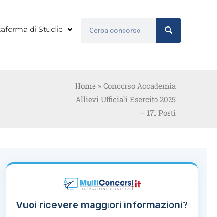
Cerca
taforma di Studio
Home
»
Concorso Accademia
Allievi Ufficiali Esercito 2025
– 171 Posti
Vuoi ricevere maggiori informazioni?