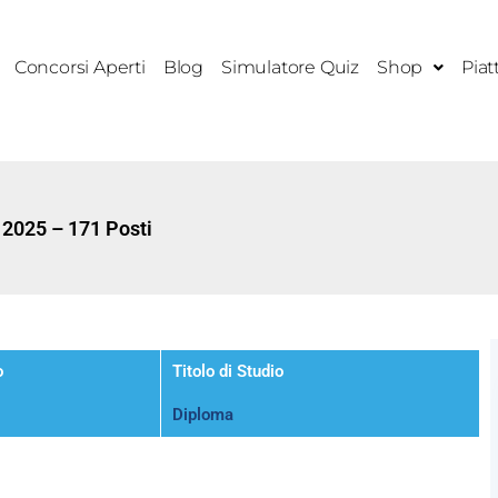
Concorsi Aperti
Blog
Simulatore Quiz
Shop
Piat
 2025 – 171 Posti
o
Titolo di Studio
Diploma