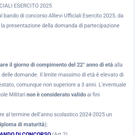
CIALI ESERCITO 2025
dal bando di concorso Allievi Ufficiali Esercito 2025, da
r la presentazione della domanda di partecipazione
are il giorno di compimento del 22° anno di età
alla
delle domande. Il limite massimo di età è elevato di
 prestato, comunque non superiore a 3 anni. L’eventuale
ole Militari
non è considerato valido
ai fini
re al termine dell’anno scolastico 2024-2025 un
iploma di maturità
);
ANDO DI CONCORSO
(Art.2).