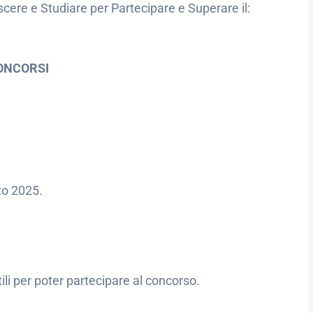
cere e Studiare per Partecipare e Superare il:
ONCORSI
ito 2025.
utili per poter partecipare al concorso.