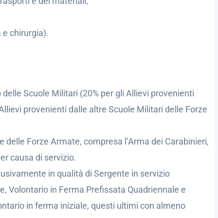
asporti e dei materiali;
 e chirurgia).
 delle Scuole Militari (20% per gli Allievi provenienti
Allievi provenienti dalle altre Scuole Militari delle Forze
nale delle Forze Armate, compresa l’Arma dei Carabinieri,
per causa di servizio.
clusivamente in qualità di Sergente in servizio
e, Volontario in Ferma Prefissata Quadriennale e
ntario in ferma iniziale, questi ultimi con almeno