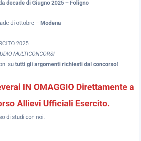
nda decade di Giugno 2025 – Foligno
cade di ottobre
– Modena
RCITO 2025
TUDIO MULTICONCORSI
ioni su
tutti gli argomenti richiesti dal concorso!
ceverai IN OMAGGIO Direttamente a
o Allievi Ufficiali Esercito.
so di studi con noi.