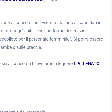
one ai concorsi nell’Esercito Italiano ai candidati in
e tatuaggi “visibili con l’uniforme di servizio
décolleté per il personale femminile
“.
Si potrà essere
ambe o sulle braccia.
si al concorso ti invitiamo a leggere
L’ALLEGATO