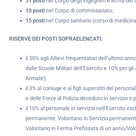
51 posti
nel Corpo degli ingegneri e Arma dei tr
10 posti
nel Corpo di commissariato;
15 posti
nel Corpo sanitario (corso di medicina
RISERVE DEI POSTI SOPRAELENCATI:
il 30% agli Allievi frequentatori dell’ultimo anno
dalle Scuole Militari dell’Esercito e 10% per gli 
Armate);
il 3% al coniuge e ai figli superstiti del perso
e delle Forze di Polizia deceduto in servizio e 
il 10% al personale in servizio nell’Esercito es
permanente, Volontario in Servizio permanent
Volontario in Ferma Prefissata di un anno/Volo