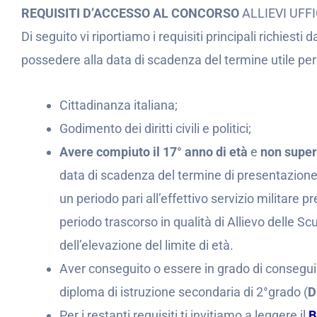
REQUISITI D’ACCESSO AL CONCORSO
ALLIEVI UFFI
Di seguito vi riportiamo i requisiti principali richiesti 
possedere alla data di scadenza del termine utile pe
Cittadinanza italiana;
Godimento dei diritti civili e politici;
Avere compiuto il 17° anno di età
e
non super
data di scadenza del termine di presentazione 
un periodo pari all’effettivo servizio militare
periodo trascorso in qualità di Allievo delle Scu
dell’elevazione del limite di età.
Aver conseguito o essere in grado di consegui
diploma di istruzione secondaria di 2°grado (
D
Per i restanti requisiti ti invitiamo a leggere il
B