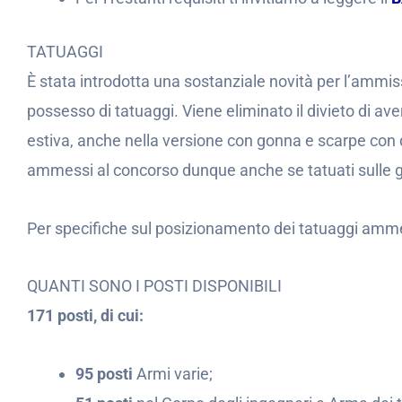
TATUAGGI
È stata introdotta una sostanziale novità per l’ammissi
possesso di tatuaggi. Viene eliminato il divieto di aver
estiva, anche nella versione con gonna e scarpe con 
ammessi al concorso dunque anche se tatuati sulle g
Per specifiche sul posizionamento dei tatuaggi ammes
QUANTI SONO I POSTI DISPONIBILI
171 posti, di cui:
95 posti
Armi varie;