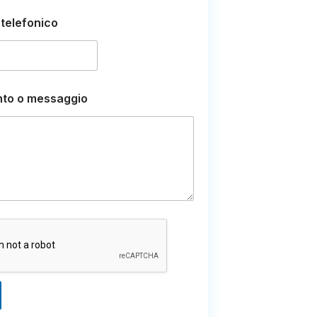
telefonico
to o messaggio