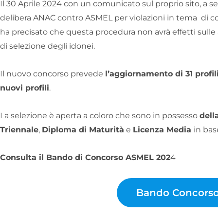
Il 30 Aprile 2024 con un comunicato sul proprio sito, a se
delibera ANAC contro ASMEL per violazioni in tema di co
ha precisato che questa procedura non avrà effetti sulle
di selezione degli idonei.
Il nuovo concorso prevede
l’aggiornamento di 31 profil
nuovi profili
.
La selezione è aperta a coloro che sono in possesso
dell
Triennale
,
Diploma di Maturità
e
Licenza Media
in bas
Consulta il Bando di Concorso ASMEL 202
4
Bando Concors