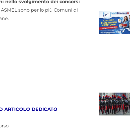
uni nello svolgimento dei concorsi
e ASMEL sono per lo più Comuni di
ane.
TRO ARTICOLO DEDICATO
orso