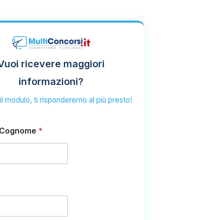
Vuoi ricevere maggiori
informazioni?
l modulo, ti risponderemo al più presto!
 Cognome
*