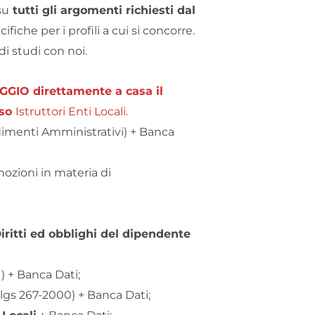
su
tutti gli argomenti richiesti dal
iche per i profili a cui si concorre.
di studi con noi.
AGGIO direttamente a casa il
rso
Istruttori Enti Locali.
imenti Amministrativi) + Banca
nozioni in materia di
ritti ed obblighi del dipendente
1) + Banca Dati;
 lgs 267-2000) + Banca Dati;