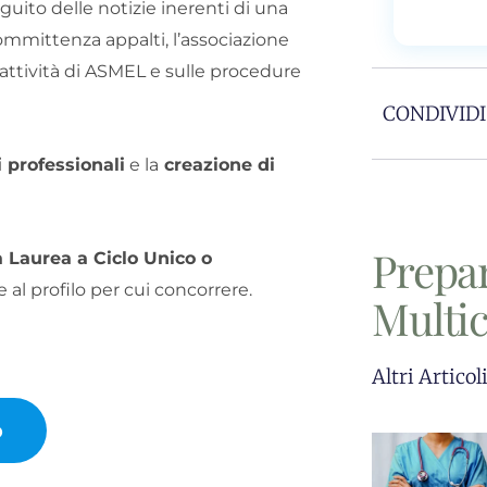
guito delle notizie inerenti di una
mmittenza appalti, l’associazione
 attività di ASMEL e sulle procedure
CONDIVIDI
i professionali
e la
creazione di
Prepa
a Laurea a Ciclo Unico o
e al profilo per cui concorrere.
Multi
Altri Articol
o