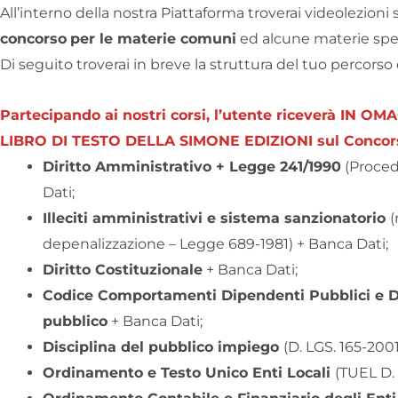
All’interno della nostra Piattaforma troverai videolezioni 
concorso
per le materie comuni
ed alcune materie specif
Di seguito troverai in breve la struttura del tuo percorso 
Partecipando ai nostri corsi, l’utente riceverà IN OM
LIBRO DI TESTO DELLA SIMONE EDIZIONI sul Conco
Diritto Amministrativo + Legge 241/1990
(Proced
Dati;
Illeciti amministrativi e sistema sanzionatorio
(
depenalizzazione – Legge 689-1981) + Banca Dati;
Diritto Costituzionale
+ Banca Dati;
Codice Comportamenti Dipendenti Pubblici e Di
pubblico
+ Banca Dati;
Disciplina del pubblico impiego
(D. LGS. 165-200
Ordinamento e Testo Unico Enti Locali
(TUEL D.