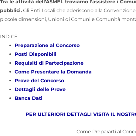
Tra le attività dell’ASMEL troviamo l’assistere i Com
pubblici.
Gli Enti Locali che aderiscono alla Convenzion
piccole dimensioni, Unioni di Comuni e Comunità mont
INDICE
Preparazione al Concorso
Posti Disponibili
Requisiti di Partecipazione
Come Presentare la Domanda
Prove del Concorso
Dettagli delle Prove
Banca Dati
PER ULTERIORI DETTAGLI VISITA IL NOS
Come Prepararti al Conc