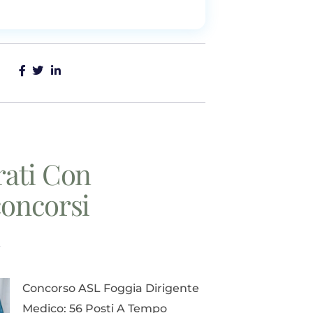
rati Con
concorsi
i
Concorso ASL Foggia Dirigente
Medico: 56 Posti A Tempo