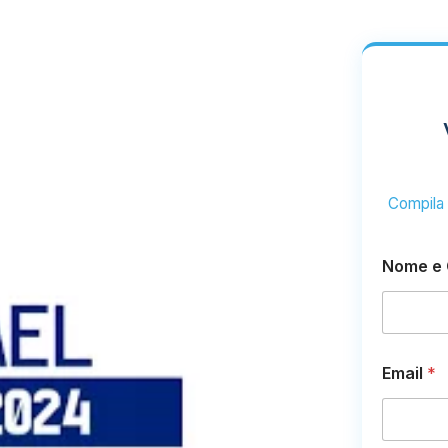
Compila i
Nome e
Email
*