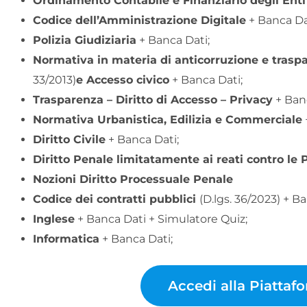
Ordinamento Contabile e Finanziario degli Enti
Codice dell’Amministrazione Digitale
+ Banca Da
Polizia Giudiziaria
+ Banca Dati;
Normativa in materia di anticorruzione e tras
33/2013)
e Accesso civico
+ Banca Dati;
Trasparenza – Diritto di Accesso – Privacy
+ Banc
Normativa Urbanistica, Edilizia e Commerciale
Diritto Civile
+ Banca Dati;
Diritto Penale limitatamente ai reati contro le 
Nozioni Diritto Processuale Penale
Codice dei contratti pubblici
(D.lgs. 36/2023) + B
Inglese
+ Banca Dati + Simulatore Quiz;
Informatica
+ Banca Dati;
Accedi alla Piattaf