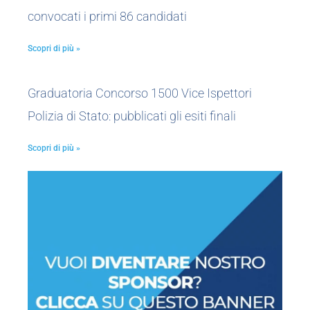
convocati i primi 86 candidati
Scopri di più »
Graduatoria Concorso 1500 Vice Ispettori
Polizia di Stato: pubblicati gli esiti finali
Scopri di più »