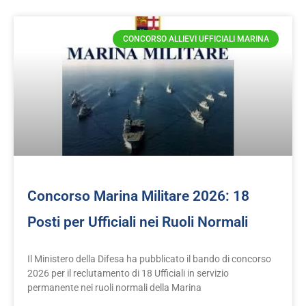
CONCORSO ALLIEVI UFFICIALI MARINA
Concorso Marina Militare 2026: 18
Posti per Ufficiali nei Ruoli Normali
Il Ministero della Difesa ha pubblicato il bando di concorso
2026 per il reclutamento di 18 Ufficiali in servizio
permanente nei ruoli normali della Marina