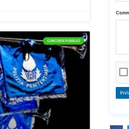
Comm
CONCORSI PUBBLICI
Invi