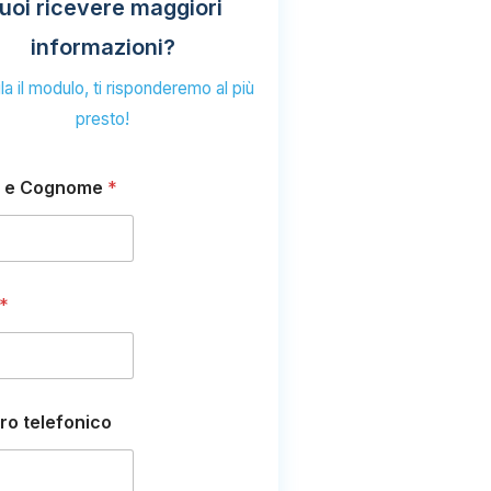
uoi ricevere maggiori
informazioni?
a il modulo, ti risponderemo al più
presto!
 e Cognome
*
*
o telefonico