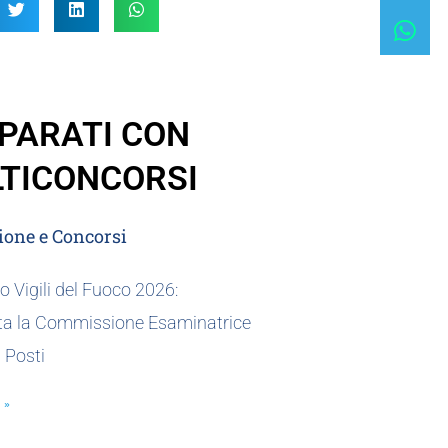
PARATI CON
TICONCORSI
one e Concorsi
 Vigili del Fuoco 2026:
a la Commissione Esaminatrice
0 Posti
 »