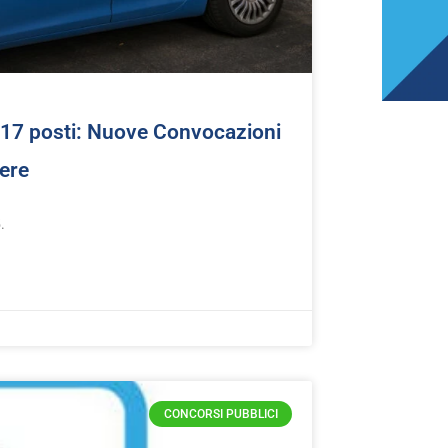
4617 posti: Nuove Convocazioni
pere
.
CONCORSI PUBBLICI