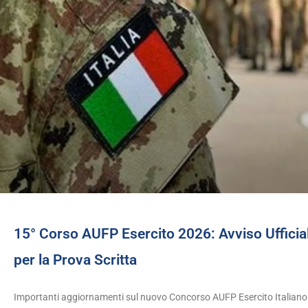
15° Corso AUFP Esercito 2026: Avviso Ufficia
per la Prova Scritta
Importanti aggiornamenti sul nuovo Concorso AUFP Esercito Italiano 