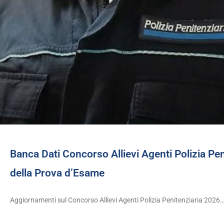
Banca Dati Concorso Allievi Agenti Polizia Pen
della Prova d’Esame
Aggiornamenti sul Concorso Allievi Agenti Polizia Penitenziaria 2026