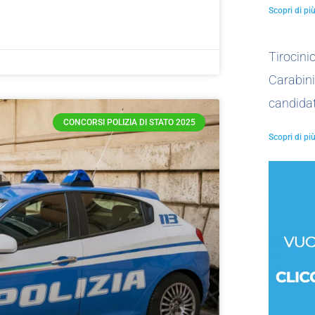
Scopri di più
Tirocin
Carabini
candidat
CONCORSI POLIZIA DI STATO 2025
Scopri di più